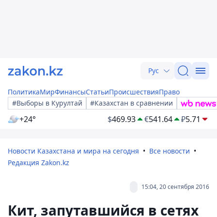
Рус
Политика
Мир
Финансы
Статьи
Происшествия
Право
#Выборы в Курултай
#Казахстан в сравнении
+24°
$
469.93
€
541.64
₽
5.71
Новости Казахстана и мира на сегодня
Все новости
Редакция Zakon.kz
15:04, 20 сентября 2016
Кит, запутавшийся в сетях