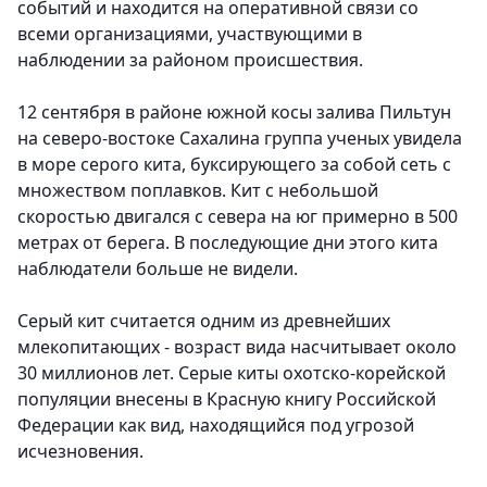
событий и находится на оперативной связи со
всеми организациями, участвующими в
наблюдении за районом происшествия.
12 сентября в районе южной косы залива Пильтун
на северо-востоке Сахалина группа ученых увидела
в море серого кита, буксирующего за собой сеть с
множеством поплавков. Кит с небольшой
скоростью двигался с севера на юг примерно в 500
метрах от берега. В последующие дни этого кита
наблюдатели больше не видели.
Серый кит считается одним из древнейших
млекопитающих - возраст вида насчитывает около
30 миллионов лет. Серые киты охотско-корейской
популяции внесены в Красную книгу Российской
Федерации как вид, находящийся под угрозой
исчезновения.