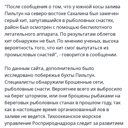
"После сообщения о том, что у южной косы залива
Пильтун на северо-востоке Сахалина был замечен
серый кит, запутавшийся в рыболовных снастях,
район был осмотрен с помощью беспилотного
летательного аппарата. По результатам облетов
кит обнаружен не был. По мнению ученых, высока
вероятность того, что кит смог выпутаться из
промысловых снастей", - говорится в сообщении.
По данным сайта, дополнительно было
исследовано побережье бухты Пильтун.
Специалисты обнаружили брошенные сети,
рыболовные снасти. Вероятнее всего их выбросило
на берег штормом, или они брошены рыбаками на
береговых рыболовных станах в прошлом году, так
как в настоящее время организованный лов в
заливе не ведется. Тихоокеанское морское
управление Росприроднадзора следит за развитием