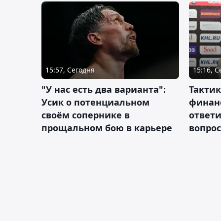
15:57, Сегодня
15:16, 
"У нас есть два варианта":
Тактик
Усик о потенциальном
финан
своём сопернике в
ответ
прощальном бою в карьере
вопрос