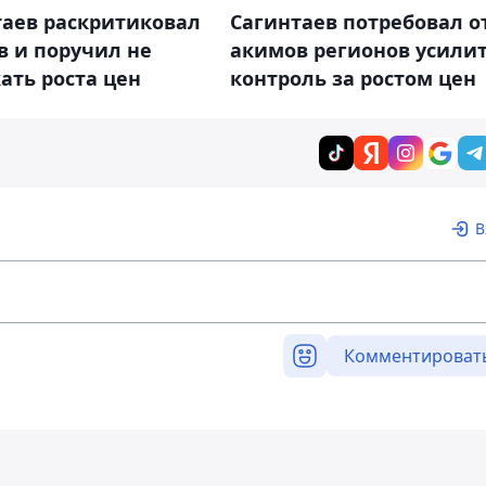
таев раскритиковал
Сагинтаев потребовал о
в и поручил не
акимов регионов усили
ать роста цен
контроль за ростом цен
В
Комментироват