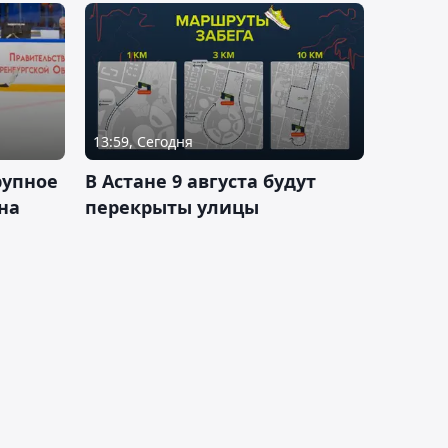
13:59, Сегодня
рупное
В Астане 9 августа будут
на
перекрыты улицы
и