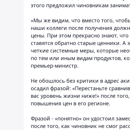
этого предложил чиновникам занима
«Мы же видим, что вместо того, что
наши коллеги после получения должн
цены. При этом прекрасно знают, что
ставятся обратно старые ценники. А 
четкие системные меры, которые нео
по тем или иным видам продуктов, ко
премьер-министр.
Не обошлось без критики в адрес аки
осадил фразой: «Перестаньте сравнив
вас уровень жизни ниже!» после того
повышения цен в его регионе.
Фразой - «понятно» он удостоил зам
после того, как чиновник не смог ра