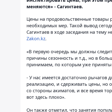
меняются» - Сагинтаев.
Цены на продовольственные товары р
необходимых мер. Такой вывод сегод
Сагинтаев в ходе заседания на тему 
Zakon.kz
.
«В первую очередь мы должны следить
причины сезонность и т.д., но в боль
принимаем, по которым уже приняты 
- У нас имеется достаточно рычагов д
реализацию, и сдерживать цены, но о
со стороны акиматов, и все время тор
вот здесь плохо».
Он также отметил, что занятия попу