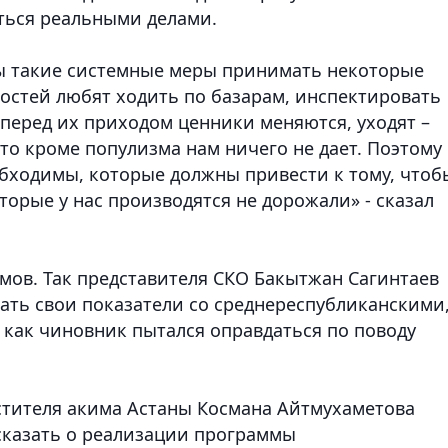
ться реальными делами.
бы такие системные меры принимать некоторые
остей любят ходить по базарам, инспектировать
 перед их приходом ценники меняются, уходят –
это кроме популизма нам ничего не дает. Поэтому
бходимы, которые должны привести к тому, чтоб
торые у нас производятся не дорожали» - сказал
мов. Так представителя СКО Бакытжан Сагинтаев
ать свои показатели со среднереспубликанскими,
, как чиновник пытался оправдаться по поводу
естителя акима Астаны Космана Айтмухаметова
ссказать о реализации программы