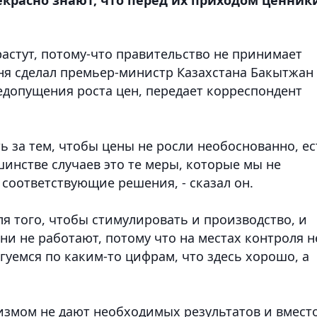
астут, потому-что правительство не принимает
ня сделал премьер-министр Казахстана Бакытжан
недопущения роста цен,
передает корреспондент
 за тем, чтобы цены не росли необоснованно, ес
шинстве случаев это те меры, которые мы не
соответствующие решения, - сказал он.
ля того, чтобы стимулировать и производство, и
ни не работают, потому что на местах контроля н
гуемся по каким-то цифрам, что здесь хорошо, а
лизмом не дают необходимых результатов и вмест