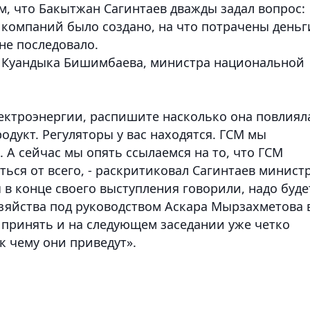
м, что Бакытжан Сагинтаев дважды задал вопрос:
 компаний было создано, на что потрачены деньг
не последовало.
с Куандыка Бишимбаева, министра национальной
ектроэнергии, распишите насколько она повлиял
одукт. Регуляторы у вас находятся. ГСМ мы
. А сейчас мы опять ссылаемся на то, что ГСМ
ться от всего, - раскритиковал Сагинтаев минист
 в конце своего выступления говорили, надо буде
озяйства под руководством Аскара Мырзахметова 
 принять и на следующем заседании уже четко
к чему они приведут».