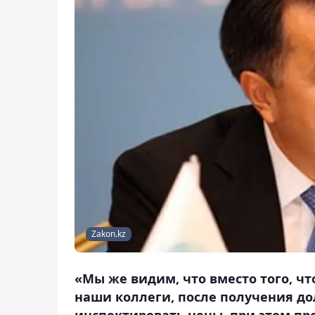
Zakon.kz
«Мы же видим, что вместо того, 
наши коллеги, после получения до
инспектировать цены, при этом пр