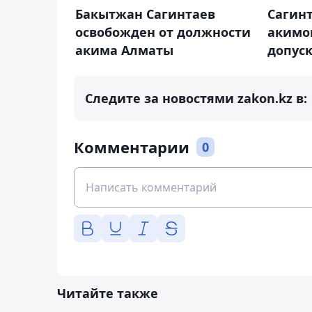
Бакытжан Сагинтаев
Сагин
освобожден от должности
акимо
акима Алматы
допуск
Следите за новостями zakon.kz в:
Комментарии
0
Читайте также