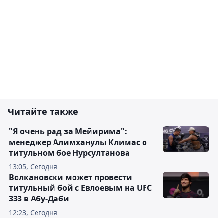
Читайте также
"Я очень рад за Мейирима":
менеджер Алимханулы Климас о
титульном бое Нурсултанова
13:05, Сегодня
Волкановски может провести
титульный бой с Евлоевым на UFC
333 в Абу-Даби
12:23, Сегодня