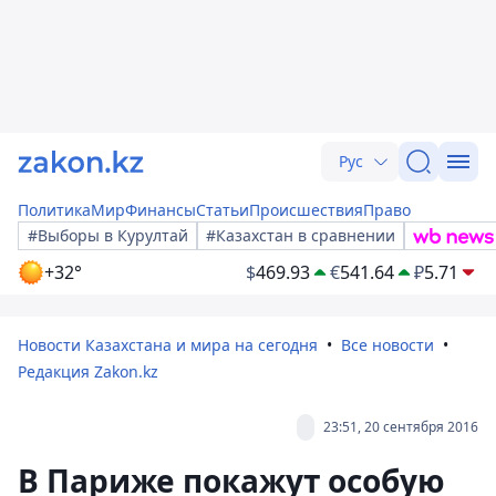
Рус
Политика
Мир
Финансы
Статьи
Происшествия
Право
#Выборы в Курултай
#Казахстан в сравнении
+32°
$
469.93
€
541.64
₽
5.71
Новости Казахстана и мира на сегодня
Все новости
Редакция Zakon.kz
23:51, 20 сентября 2016
В Париже покажут особую