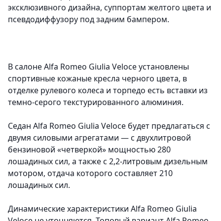
эксклюзивного дизайна, суппортам желтого цвета и
псевдодиффузору под задним бампером.
В салоне Alfa Romeo Giulia Veloce установлены
спортивные кожаные кресла черного цвета, в
отделке рулевого колеса и торпедо есть вставки из
темно-серого текстурированного алюминия.
Седан Alfa Romeo Giulia Veloce будет предлагаться с
двумя силовыми агрегатами — с двухлитровой
бензиновой «четверкой» мощностью 280
лошадиных сил, а также с 2,2-литровым дизельным
мотором, отдача которого составляет 210
лошадиных сил.
Динамические характеристики Alfa Romeo Giulia
Veloce не уточняются. Топовый вариант Alfa Romeo