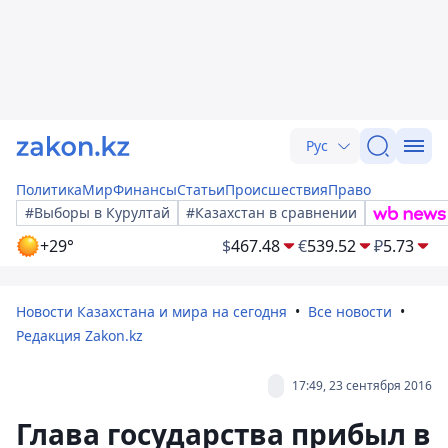
Рус
Политика
Мир
Финансы
Статьи
Происшествия
Право
#Выборы в Курултай
#Казахстан в сравнении
+29°
$
467.48
€
539.52
₽
5.73
Новости Казахстана и мира на сегодня
Все новости
Редакция Zakon.kz
17:49, 23 сентября 2016
Глава государства прибыл в