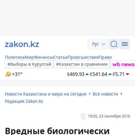
Рус
Политика
Мир
Финансы
Статьи
Происшествия
Право
#Выборы в Курултай
#Казахстан в сравнении
+31°
$
469.93
€
541.64
₽
5.71
Новости Казахстана и мира на сегодня
Все новости
Редакция Zakon.kz
19:05, 23 сентября 2016
Вредные биологически