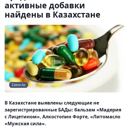
активные добавки
найдены в Казахстане
Zakon.kz
В Казахстане выявлены следующие не
зарегистрированные БАДы: бальзам «Мадерия
с Лицетином», Алкостопин Форте, «Литомасло
«Мужская сила».