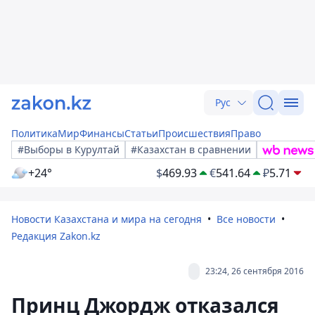
Рус
Политика
Мир
Финансы
Статьи
Происшествия
Право
#Выборы в Курултай
#Казахстан в сравнении
+24°
$
469.93
€
541.64
₽
5.71
Новости Казахстана и мира на сегодня
Все новости
Редакция Zakon.kz
23:24, 26 сентября 2016
Принц Джордж отказался