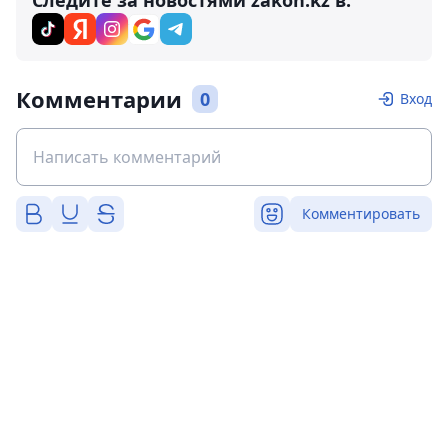
Следите за новостями zakon.kz в:
Комментарии
0
Вход
Комментировать