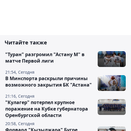
Читайте также
"Туран" разгромил "Астану М" в
матче Первой лиги
21:54, Сегодня
В Минспорта раскрыли причины
возможного закрытия БК "Астана"
21:16, Сегодня
"Кулагер" потерпел крупное
поражение на Кубке губернатора
Оренбургской области
20:58, Сегодня
Форвард "Кызылжара" Бугре