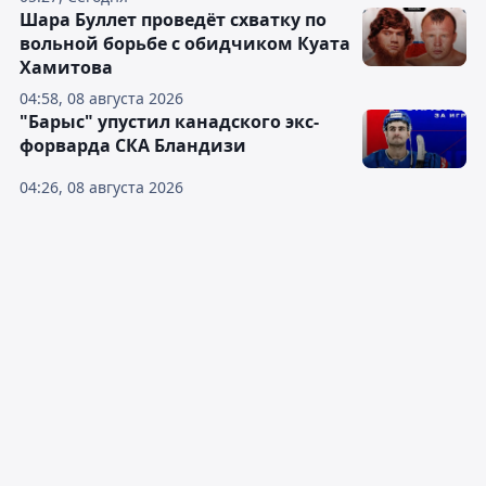
Шара Буллет проведёт схватку по
вольной борьбе с обидчиком Куата
Хамитова
04:58, 08 августа 2026
"Барыс" упустил канадского экс-
форварда СКА Бландизи
04:26, 08 августа 2026