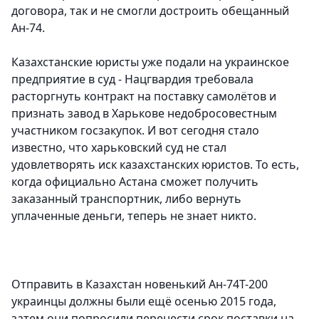
договора, так и не смогли достроить обещанный
Ан-74.
Казахстанские юристы уже подали на украинское
предприятие в суд - Нацгвардия требовала
расторгнуть контракт на поставку самолётов и
признать завод в Харькове недобросовестным
участником госзакупок. И вот сегодня стало
известно, что харьковский суд не стал
удовлетворять иск казахстанских юристов. То есть,
когда официально Астана сможет получить
заказанный транспортник, либо вернуть
уплаченные деньги, теперь не знает никто.
Отправить в Казахстан новенький Ан-74Т-200
украинцы должны были ещё осенью 2015 года,
затем они попросили перенести срок поставки на