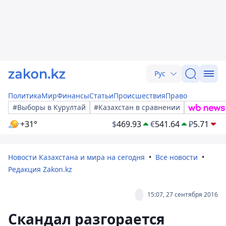
Рус
Политика
Мир
Финансы
Статьи
Происшествия
Право
#Выборы в Курултай
#Казахстан в сравнении
+31°
$
469.93
€
541.64
₽
5.71
Новости Казахстана и мира на сегодня
Все новости
Редакция Zakon.kz
15:07, 27 сентября 2016
Скандал разгорается