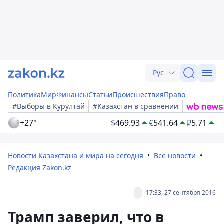
Рус
Политика
Мир
Финансы
Статьи
Происшествия
Право
#Выборы в Курултай
#Казахстан в сравнении
+27°
$
469.93
€
541.64
₽
5.71
Новости Казахстана и мира на сегодня
Все новости
Редакция Zakon.kz
17:33, 27 сентября 2016
Трамп заверил, что в