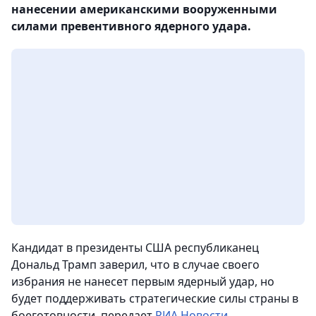
нанесении американскими вооруженными
силами превентивного ядерного удара.
Кандидат в президенты США республиканец
Дональд Трамп заверил, что в случае своего
избрания не нанесет первым ядерный удар, но
будет поддерживать стратегические силы страны в
боеготовности,
передает
РИА Новости
.