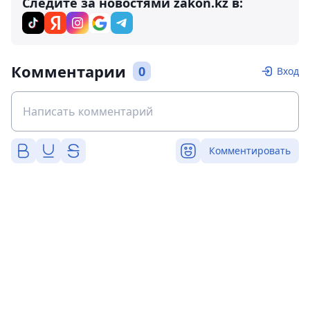
Следите за новостями zakon.kz в:
Комментарии
0
Вход
Комментировать