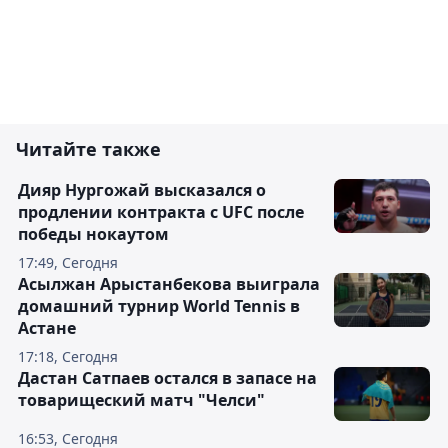
Читайте также
Дияр Нургожай высказался о
продлении контракта с UFC после
победы нокаутом
17:49, Сегодня
Асылжан Арыстанбекова выиграла
домашний турнир World Tennis в
Астане
17:18, Сегодня
Дастан Сатпаев остался в запасе на
товарищеский матч "Челси"
16:53, Сегодня