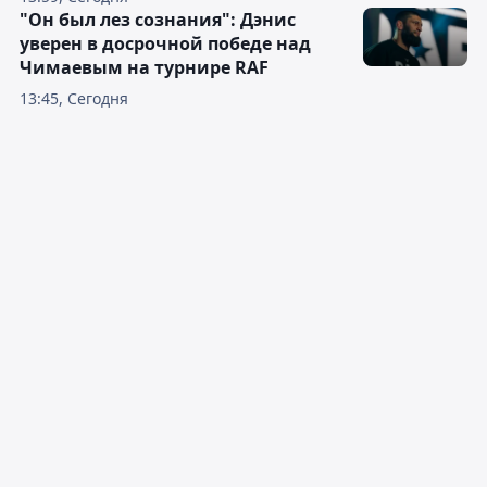
"Он был лез сознания": Дэнис
уверен в досрочной победе над
Чимаевым на турнире RAF
13:45, Сегодня