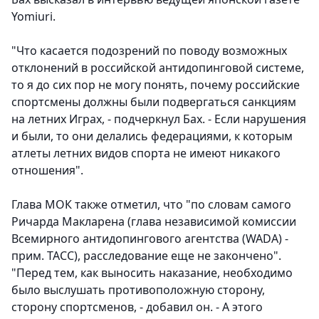
Yomiuri.
"Что касается подозрений по поводу возможных
отклонений в российской антидопинговой системе,
то я до сих пор не могу понять, почему российские
спортсмены должны были подвергаться санкциям
на летних Играх, - подчеркнул Бах. - Если нарушения
и были, то они делались федерациями, к которым
атлеты летних видов спорта не имеют никакого
отношения".
Глава МОК также отметил, что "по словам самого
Ричарда Макларена (глава независимой комиссии
Всемирного антидопингового агентства (WADA) -
прим. ТАСС), расследование еще не закончено".
"Перед тем, как выносить наказание, необходимо
было выслушать противоположную сторону,
сторону спортсменов, - добавил он. - А этого