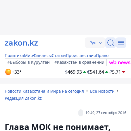
Рус
Политика
Мир
Финансы
Статьи
Происшествия
Право
#Выборы в Курултай
#Казахстан в сравнении
+33°
$
469.93
€
541.64
₽
5.71
Новости Казахстана и мира на сегодня
Все новости
Редакция Zakon.kz
19:49, 27 сентября 2016
Глава МОК не понимает,