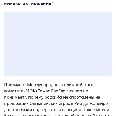
никакого отношения".
Президент Международного олимпийского
комитета (МОК) Томас Бах "до сих пор не
понимает", почему российские спортсмены на
прошедших Олимпийских играх в Рио-де-Жанейро
должны были подвергаться санкциям.
Такое мнение
Бах высказал в интервью ведущей японской газете