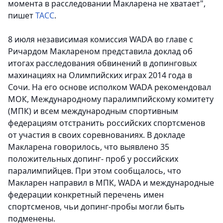
момента в расследовании Макларена не хватает",
пишет
ТАСС
.
8 июля независимая комиссия WADA во главе с
Ричардом Маклареном представила доклад об
итогах расследования обвинений в допинговых
махинациях на Олимпийских играх 2014 года в
Сочи. На его основе исполком WADA рекомендовал
МОК, Международному паралимпийскому комитету
(МПК) и всем международным спортивным
федерациям отстранить российских спортсменов
от участия в своих соревнованиях. В докладе
Макларена говорилось, что выявлено 35
положительных допинг- проб у российских
паралимпийцев. При этом сообщалось, что
Макларен направил в МПК, WADA и международные
федерации конкретный перечень имен
спортсменов, чьи допинг-пробы могли быть
подменены.