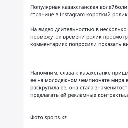
Популярная казахстанская волейболи
странице в Instagram короткий ролик
На видео длительностью в несколько 
промежуток времени ролик просмотре
комментариях попросили показать в
Напомним, слава к казахстанке пришл
ее на молодежном чемпионате мира в
раскрутила ее, она стала знаменитос
предлагать ей рекламные контракты,
Фото sports.kz