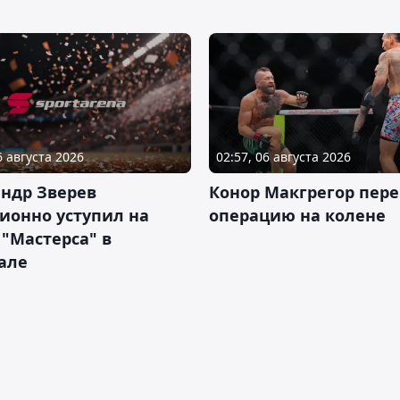
6 августа 2026
02:57, 06 августа 2026
ндр Зверев
Конор Макгрегор пере
ионно уступил на
операцию на колене
 "Мастерса" в
але