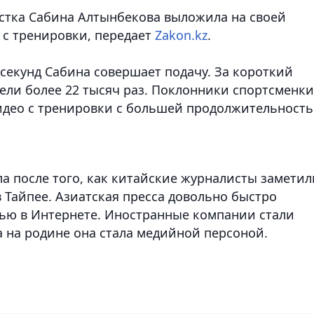
стка Сабина Алтынбекова выложила на своей
 с тренировки
, передает
Zakon.kz
.
секунд Сабина совершает подачу. За короткий
ли более 22 тысяч раз. Поклонники спортсменки
идео с тренировки с большей продолжительность
а после того, как китайские журналисты заметил
 Тайпее. Азиатская пресса довольно быстро
тью в Интернете. Иностранные компании стали
а на родине она стала медийной персоной.