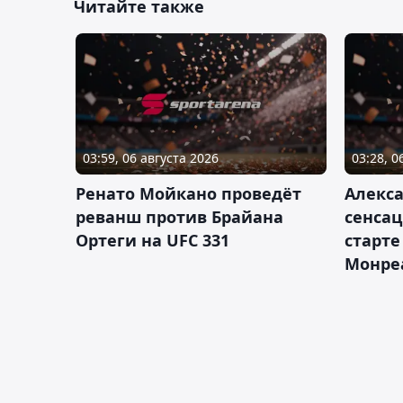
Читайте также
03:59, 06 августа 2026
03:28, 0
Ренато Мойкано проведёт
Алекса
реванш против Брайана
сенсац
Ортеги на UFC 331
старте
Монре