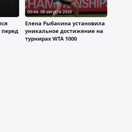
00:44, 08 августа 2026
лся
Елена Рыбакина установила
 перед
уникальное достижение на
турнирах WTA 1000