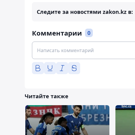
Следите за новостями zakon.kz в:
Комментарии
0
Читайте также