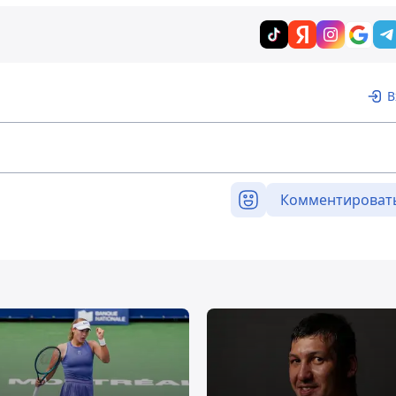
В
Комментироват