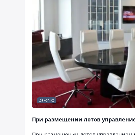
Zakon.kz
При размещении лотов управление
При размещении лотов управлением г