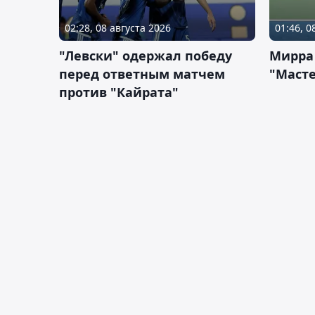
02:28, 08 августа 2026
01:46, 0
"Левски" одержал победу
Мирра
перед ответным матчем
"Масте
против "Кайрата"