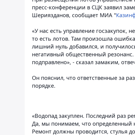
пресс-конференции в СЦК заявил зам
Шериязданов, сообщает МИА "
Казин
«У нас есть управление госзакупок, н
то есть лотов. Там произошла ошибка, 
лишний нуль добавился, и получилось
негативный общественный резонанс. 
подправлено», - сказал замаким, отв
Он пояснил, что ответственные за р
порядке.
«Водопад закуплен. Последний раз рем
Да, мы понимаем, что определенный н
Ремонт должны проводится, стулья д