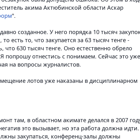
еститель акима Актюбинской области Аскар
форм
".
едавно созданное. У него порядка 10 тысяч закупок
то есть то, что закупается за 63 тысяч тенге -
, что 630 тысяч тенге. Оно естественно обрело
Я попрошу отнестись с понимаем. Сейчас это уж
ечая на вопросы журналистов.
азмещение лотов уже наказаны в дисциплинарном
онт там, в областном акимате делался в 2007 году
егатив это вызывает, но эта работа должна идти.
олжны закупаться, конференц-залы должны