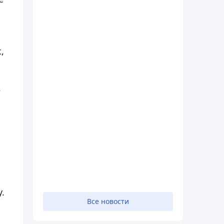
,
е
.
Все новости