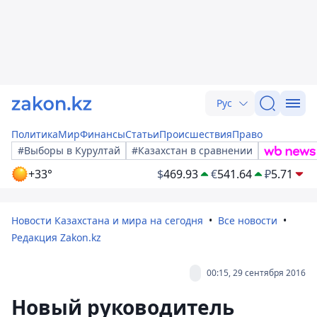
Рус
Политика
Мир
Финансы
Статьи
Происшествия
Право
#Выборы в Курултай
#Казахстан в сравнении
+33°
$
469.93
€
541.64
₽
5.71
Новости Казахстана и мира на сегодня
Все новости
Редакция Zakon.kz
00:15, 29 сентября 2016
Новый руководитель