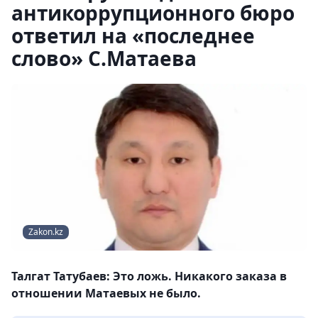
антикоррупционного бюро
ответил на «последнее
слово» С.Матаева
Zakon.kz
Талгат Татубаев: Это ложь. Никакого заказа в
отношении Матаевых не было.