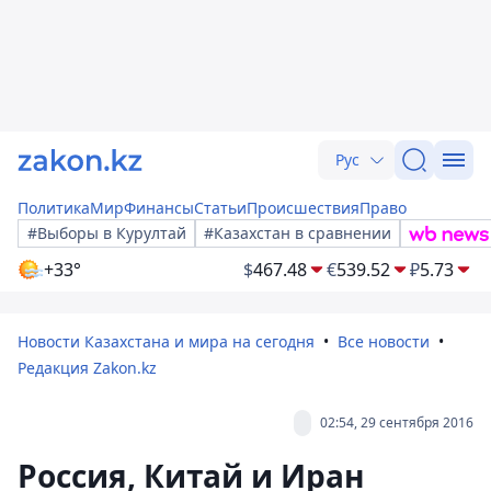
Рус
Политика
Мир
Финансы
Статьи
Происшествия
Право
#Выборы в Курултай
#Казахстан в сравнении
+33°
$
467.48
€
539.52
₽
5.73
Новости Казахстана и мира на сегодня
Все новости
Редакция Zakon.kz
02:54, 29 сентября 2016
Россия, Китай и Иран