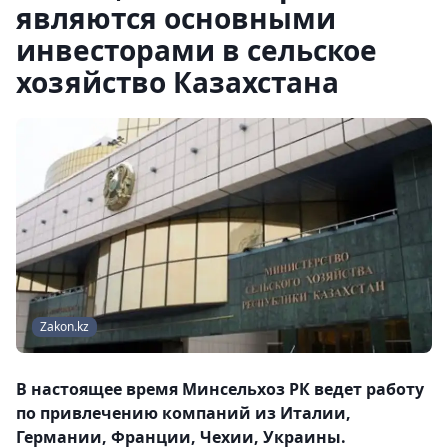
являются основными
инвесторами в сельское
хозяйство Казахстана
Zakon.kz
В настоящее время Минсельхоз РК ведет работу
по привлечению компаний из Италии,
Германии, Франции, Чехии, Украины.