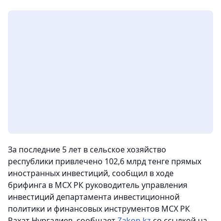
За последние 5 лет в сельское хозяйство
республики привлечено 102,6 млрд тенге прямых
иностранных инвестиций, сообщил в ходе
брифинга в МСХ РК руководитель управления
инвестиций департамента инвестиционной
политики и финансовых инструментов МСХ РК
Рахат Нургалиев
, сообщает
Zakon.kz
со ссылкой на