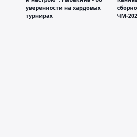
уверенности на хардовых
сборно
турнирах
ЧМ-20