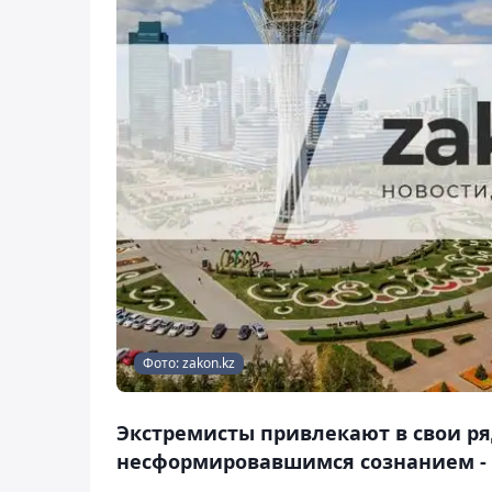
Фото: zakon.kz
Экстремисты привлекают в свои р
несформировавшимся сознанием - 