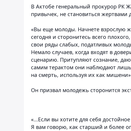
В Актобе генеральный прокурор РК Ж
привычек, не становиться жертвами 
«Вы еще молоды. Начнете взрослую жи
сегодня и сторонитесь всего плохого,
свои ряды слабых, податливых моло
Немало случаев, когда входят в довер
сценарию. Притупляют сознание, дают
самим терактом они наблюдают лишь
на смерть, используя их как мишени»
Он призвал молодежь сторонится экс
«...Если вы хотите для себя достойно
Я вам говорю, как старший и более о