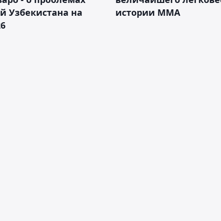
й Узбекистана на
истории ММА
26