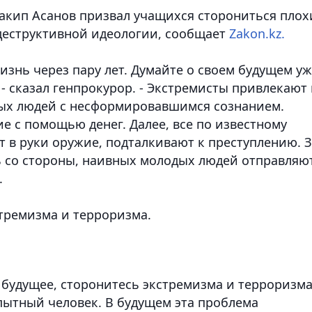
акип Асанов призвал учащихся сторониться плох
деструктивной идеологии, сообщает
Zakon.kz.
знь через пару лет. Думайте о своем будущем у
 - сказал генпрокурор. - Экстремисты привлекают 
дых людей с несформировавшимся сознанием.
ие с помощью денег. Далее, все по известному
 в руки оружие, подталкивают к преступлению. 
 со стороны, наивных молодых людей отправляю
.
тремизма и терроризма.
е будущее, сторонитесь экстремизма и терроризма
пытный человек. В будущем эта проблема