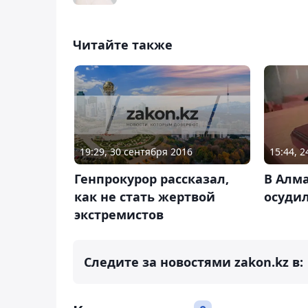
Читайте также
19:29, 30 сентября 2016
15:44, 
Генпрокурор рассказал,
В Алм
как не стать жертвой
осуди
экстремистов
Следите за новостями zakon.kz в: