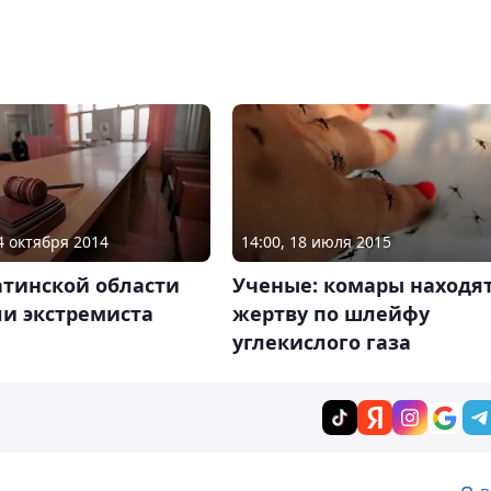
24 октября 2014
14:00, 18 июля 2015
атинской области
Ученые: комары находя
ли экстремиста
жертву по шлейфу
углекислого газа