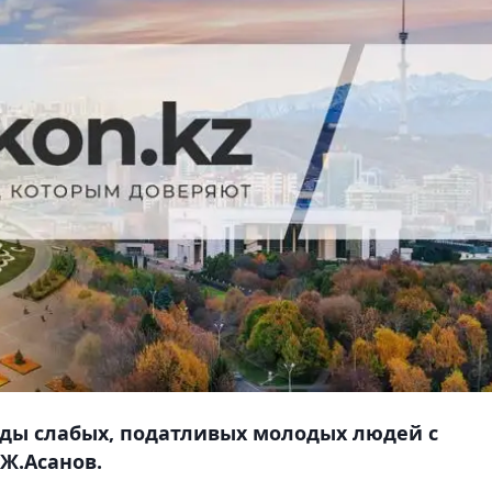
яды слабых, податливых молодых людей с
Ж.Асанов.