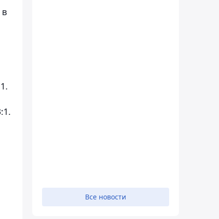
 в
1.
:1.
Все новости