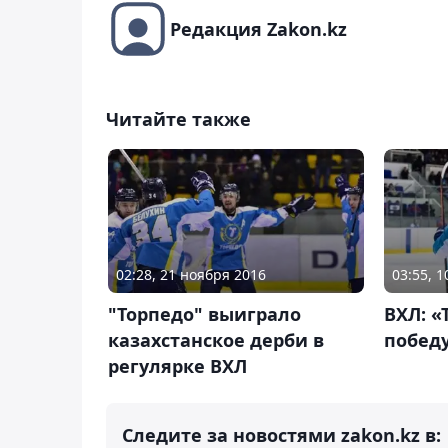
Редакция Zakon.kz
Читайте также
02:28, 21 ноября 2016
03:55, 
"Торпедо" выиграло
ВХЛ: «
казахстанское дерби в
побед
регулярке ВХЛ
Следите за новостями zakon.kz в: