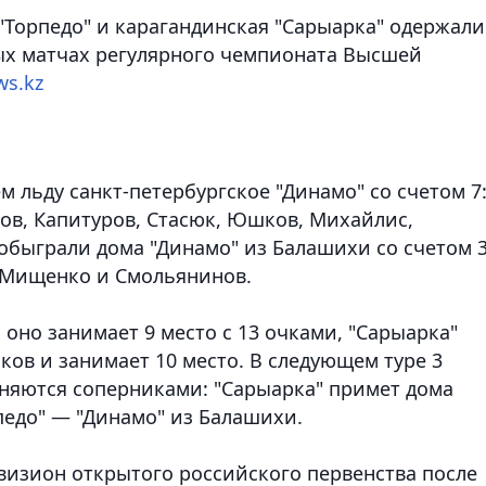
"Торпедо" и карагандинская "Сарыарка" одержали
ых матчах регулярного чемпионата Высшей
ws.kz
 льду санкт-петербургское "Динамо" со счетом 7:
ов, Капитуров, Стасюк, Юшков, Михайлис,
обыграли дома "Динамо" из Балашихи со счетом 3
, Мищенко и Смольянинов.
 оно занимает 9 место с 13 очками, "Сарыарка"
ков и занимает 10 место. В следующем туре 3
няются соперниками: "Сарыарка" примет дома
рпедо" — "Динамо" из Балашихи.
изион открытого российского первенства после