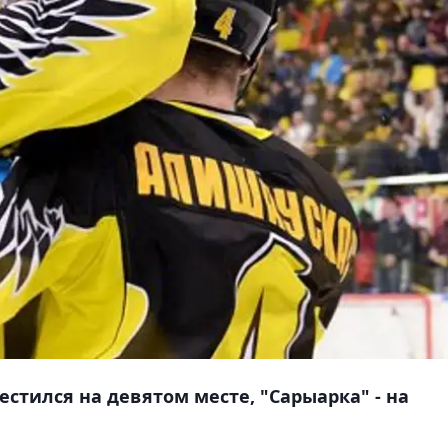
естился на девятом месте, "Сарыарка" - на