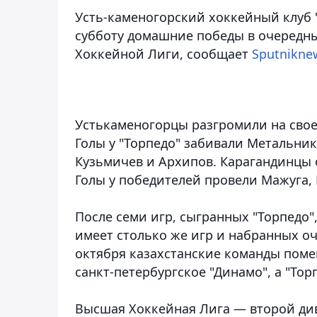
Усть-каменогорский хоккейный клуб 
субботу домашние победы в очередн
Хоккейной Лиги
, сообщает
Sputnikne
Устькаменогорцы разгромили на своем
Голы у "Торпедо" забивали Метальник
Кузьмичев и Архипов. Карагандинцы 
Голы у победителей провели Мажуга
После семи игр, сыгранных "Торпедо",
имеет столько же игр и набранных оч
октября казахстанские команды поме
санкт-петербургское "Динамо", а "То
Высшая Хоккейная Лига — второй див