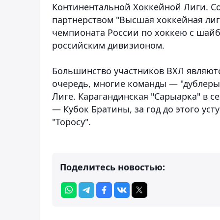
Континентальной Хоккейной Лиги. С
партнерством "Высшая хоккейная ли
чемпионата России по хоккею с шайбо
российским дивизионом.
Большинство участников ВХЛ являютс
очередь, многие команды — "дублер
Лиге. Карагандинская "Сарыарка" в с
— Кубок Братины, за год до этого ус
"Торосу".
Поделитесь новостью: