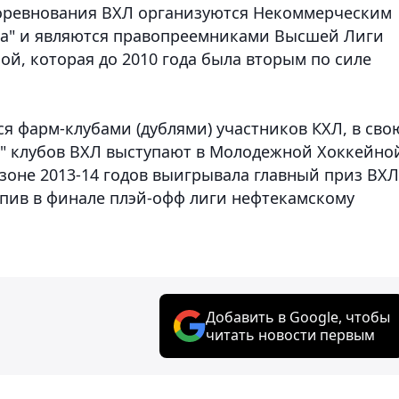
оревнования ВХЛ организуются Некоммерческим
га" и являются правопреемниками Высшей Лиги
й, которая до 2010 года была вторым по силе
я фарм-клубами (дублями) участников КХЛ, в сво
ы" клубов ВХЛ выступают в Молодежной Хоккейно
езоне 2013-14 годов выигрывала главный приз ВХЛ
тупив в финале плэй-офф лиги нефтекамскому
Добавить в Google, чтобы
читать новости первым