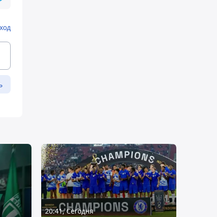
ход
ь
20:41, Сегодня