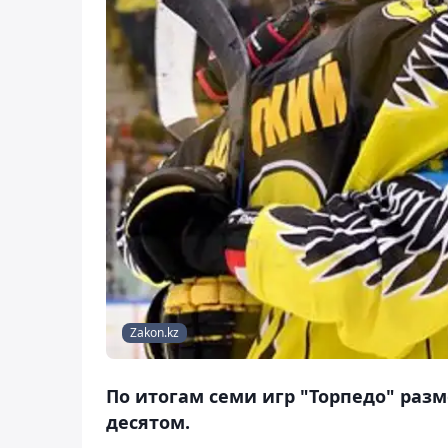
Zakon.kz
По итогам семи игр "Торпедо" разм
десятом.