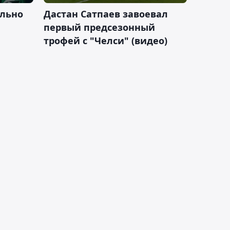
льно
Дастан Сатпаев завоевал
первый предсезонный
трофей с "Челси" (видео)