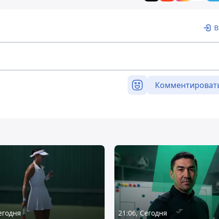
В
Комментироват
Сегодня
21:06, Сегодня