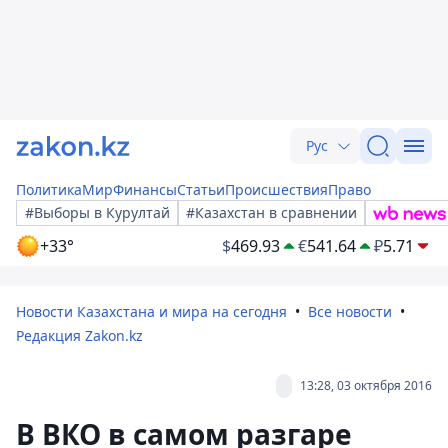
Рус
Политика
Мир
Финансы
Статьи
Происшествия
Право
#Выборы в Курултай
#Казахстан в сравнении
+33°
$
469.93
€
541.64
₽
5.71
Новости Казахстана и мира на сегодня
Все новости
Редакция Zakon.kz
13:28, 03 октября 2016
В ВКО в самом разгаре