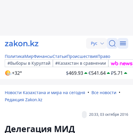
Рус
Политика
Мир
Финансы
Статьи
Происшествия
Право
#Выборы в Курултай
#Казахстан в сравнении
+32°
$
469.93
€
541.64
₽
5.71
Новости Казахстана и мира на сегодня
Все новости
Редакция Zakon.kz
20:33, 03 октября 2016
Делегация МИД