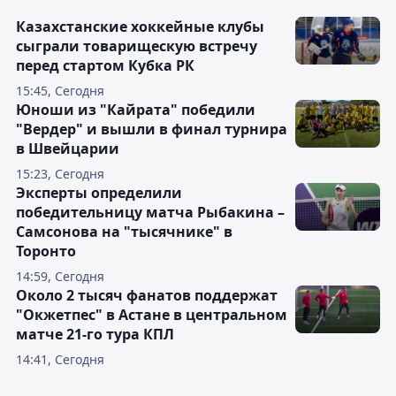
Казахстанские хоккейные клубы
сыграли товарищескую встречу
перед стартом Кубка РК
15:45, Сегодня
Юноши из "Кайрата" победили
"Вердер" и вышли в финал турнира
в Швейцарии
15:23, Сегодня
Эксперты определили
победительницу матча Рыбакина –
Самсонова на "тысячнике" в
Торонто
14:59, Сегодня
Около 2 тысяч фанатов поддержат
"Окжетпес" в Астане в центральном
матче 21-го тура КПЛ
14:41, Сегодня