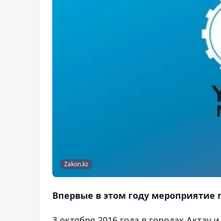
Zakon.kz
Впервые в этом году мероприятие 
3 октября 2016 года в городах Актау