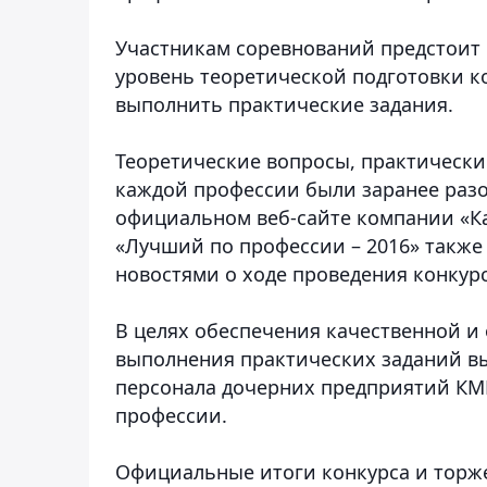
Участникам соревнований предстоит п
уровень теоретической подготовки к
выполнить практические задания.
Теоретические вопросы, практически
каждой профессии были заранее разо
официальном веб-сайте компании «Ка
«Лучший по профессии – 2016» также
новостями о ходе проведения конкурс
В целях обеспечения качественной и
выполнения практических заданий в
персонала дочерних предприятий КМГ
профессии.
Официальные итоги конкурса и торж