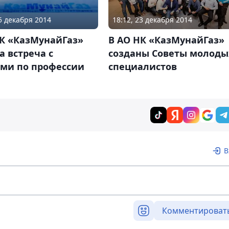
15 декабря 2014
18:12, 23 декабря 2014
НК «КазМунайГаз»
В АО НК «КазМунайГаз»
 встреча с
созданы Советы молоды
ми по профессии
специалистов
В
Комментироват