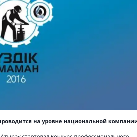
проводится на уровне национальной компании
 и Атырау стартовал конкурс профессионального