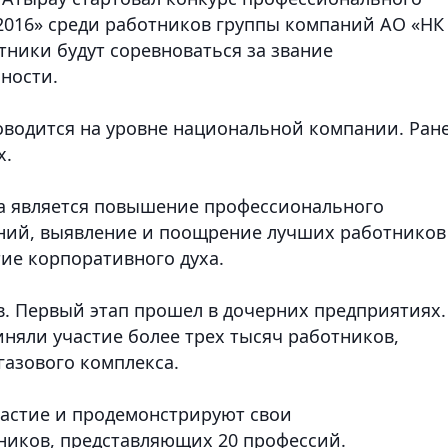
2016» среди работников группы компаний АО «НК
стники будут соревноваться за звание
ности.
оводится на уровне национальной компании. Ран
х.
а является повышение профессионального
аний, выявление и поощрение лучших работников
ие корпоративного духа.
в. Первый этап прошел в дочерних предприятиях.
няли участие более трех тысяч работников,
азового комплекса.
частие и продемонстрируют свои
ников, представляющих 20 профессий.