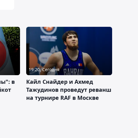
19:20, Сегодня
ы": в
Кайл Снайдер и Ахмед
йкот
Тажудинов проведут реванш
на турнире RAF в Москве