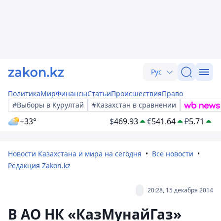
Рус
Политика
Мир
Финансы
Статьи
Происшествия
Право
#Выборы в Курултай
#Казахстан в сравнении
+33°
$
469.93
€
541.64
₽
5.71
Новости Казахстана и мира на сегодня
Все новости
Редакция Zakon.kz
20:28, 15 декабря 2014
В АО НК «КазМунайГаз»