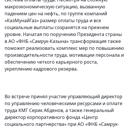
макроэкономическую ситуацию, вызванную
падением цен на нефть, по группе компаний
«КазМунайГаз» размер оплаты труда и все
социальные выплаты сохранятся на прежнем
уровне. Начатая по поручению Президента страны
в АО «ФНБ «Самрук-Казына» трансформация также
поможет реализовать комплекс мер по повышению
производительности труда, мотивации персонала и
обеспечению четкого карьерного роста,
укреплению кадрового резерва.
Во встрече принял участие управляющий директор
по управлению человеческими ресурсами и оплате
труда КМГ Серик Абденов, а также генеральный
директор корпоративного фонда «Центр
социального партнерства» при АО «ФНБ «Самрук-