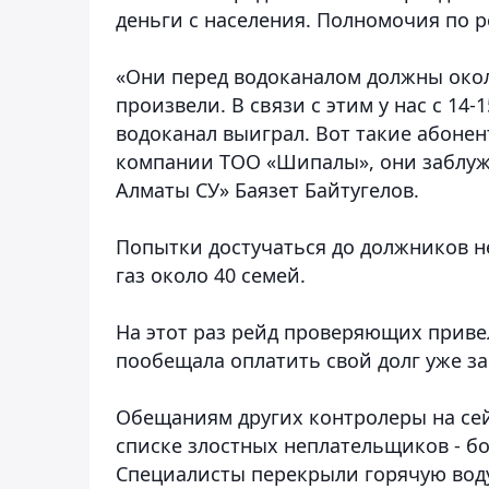
деньги с населения. Полномочия по р
«Они перед водоканалом должны около
произвели. В связи с этим у нас с 14
водоканал выиграл. Вот такие абонен
компании ТОО «Шипалы», они заблужд
Алматы СУ» Баязет Байтугелов.
Попытки достучаться до должников не
газ около 40 семей.
На этот раз рейд проверяющих приве
пообещала оплатить свой долг уже за
Обещаниям других контролеры на сей
списке злостных неплательщиков - бол
Специалисты перекрыли горячую воду