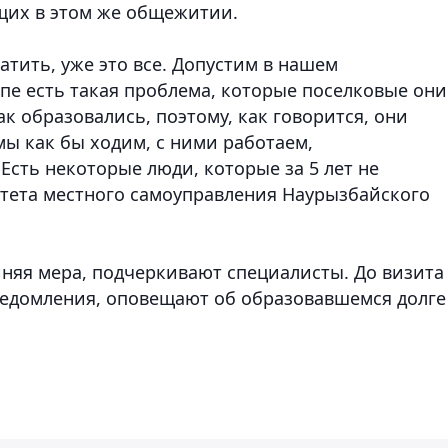
их в этом же общежитии.
атить, уже это все. Допустим в нашем
пе есть такая проблема, которые поселковые они
к образовались, поэтому, как говорится, они
мы как бы ходим, с ними работаем,
сть некоторые люди, которые за 5 лет не
митета местного самоуправления Наурызбайского
айняя мера, подчеркивают специалисты. До визита
ведомления, оповещают об образовавшемся долге