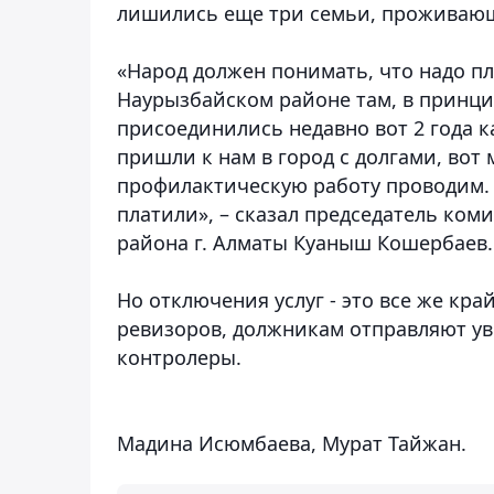
лишились еще три семьи, проживающ
«Народ должен понимать, что надо пл
Наурызбайском районе там, в принци
присоединились недавно вот 2 года ка
пришли к нам в город с долгами, вот 
профилактическую работу проводим. Е
платили», – сказал председатель ко
района г. Алматы Куаныш Кошербаев.
Но отключения услуг - это все же кр
ревизоров, должникам отправляют у
контролеры.
Мадина Исюмбаева, Мурат Тайжан.