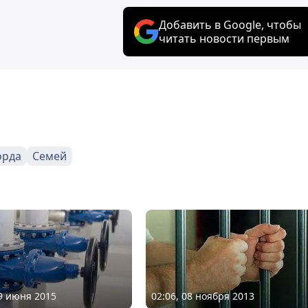
Добавить в Google, чтобы
читать новости первым
орда
Семей
09 июня 2015
02:06, 08 ноября 2013