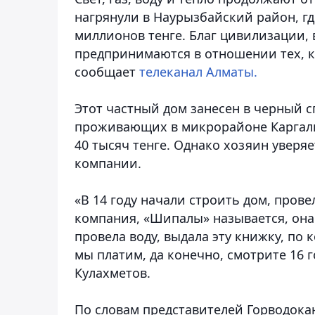
нагрянули в Наурызбайский район, гд
миллионов тенге. Благ цивилизации,
предпринимаются в отношении тех, к
сообщает
телеканал Алматы.
Этот частный дом занесен в черный с
проживающих в микрорайоне Каргалы
40 тысяч тенге. Однако хозяин уверяе
компании.
«В 14 году начали строить дом, прове
компания, «Шипалы» называется, она 
провела воду, выдала эту книжку, по
мы платим, да конечно, смотрите 16 г
Кулахметов.
По словам представителей Горводока