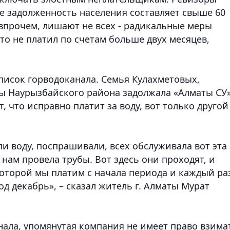
е задолженность населения составляет свыше 60
 впрочем, лишают не всех - радикальные меры
то не платил по счетам больше двух месяцев
,
писок горводоканала. Семья Кулахметовых,
 Наурызбайского района задолжала «Алматы СУ
т, что исправно платит за воду, вот только другой
ли воду, поспрашивали, всех обслуживала вот эта
нам провела трубы. Вот здесь они проходят, и
 которой мы платим с начала периода и каждый ра
од декабрь», – сказал житель г. Алматы Мурат
нала, упомянутая компания не имеет право взима