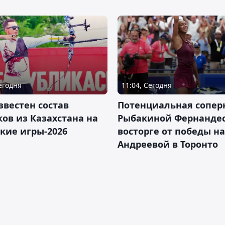
Сегодня
11:04, Сегодня
звестен состав
Потенциальная сопер
ов из Казахстана на
Рыбакиной Фернандес
кие игры-2026
восторге от победы н
Андреевой в Торонто