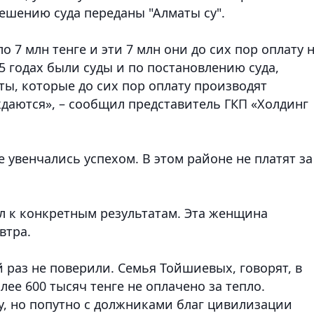
ешению суда переданы "Алматы су".
 7 млн тенге и эти 7 млн они до сих пор оплату 
-15 годах были суды и по постановлению суда,
ты, которые до сих пор оплату производят
аются», – сообщил представитель ГКП «Холдинг
 увенчались успехом. В этом районе не платят за
л к конкретным результатам. Эта женщина
втра.
 раз не поверили. Семья Тойшиевых, говорят, в
ее 600 тысяч тенге не оплачено за тепло.
, но попутно с должниками благ цивилизации