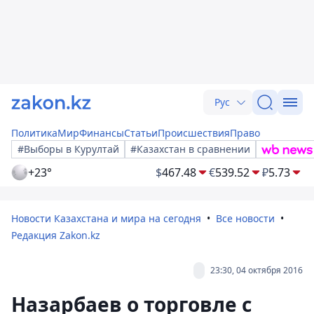
Рус
Политика
Мир
Финансы
Статьи
Происшествия
Право
#Выборы в Курултай
#Казахстан в сравнении
+23°
$
467.48
€
539.52
₽
5.73
Новости Казахстана и мира на сегодня
Все новости
Редакция Zakon.kz
23:30, 04 октября 2016
Назарбаев о торговле с