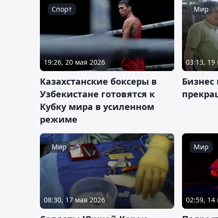
Спорт
Мир
19:26, 20 мая 2026
03:13, 19
Казахстанские боксеры в
Бизнес 
Узбекистане готовятся к
прекра
Кубку мира в усиленном
режиме
Мир
Мир
08:30, 17 мая 2026
02:59, 14