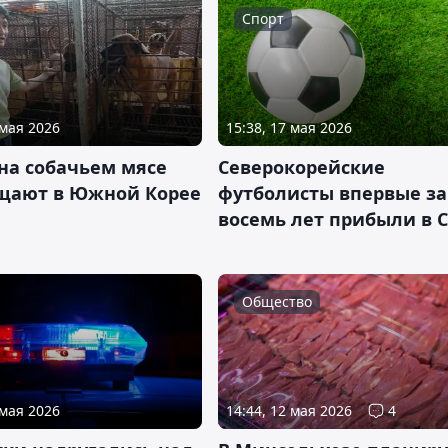
Спорт
 мая 2026
15:38, 17 мая 2026
на собачьем мясе
Северокорейские
щают в Южной Корее
футболисты впервые за
восемь лет прибыли в 
Общество
 мая 2026
14:44, 12 мая 2026
4