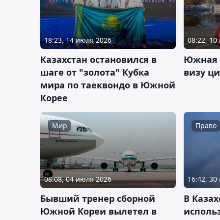
18:23, 14 июля 2026
08:22, 10
Казахстан остановился в
Южная 
шаге от "золота" Кубка
визу ц
мира по таеквондо в Южной
Корее
Мир
Право
08:08, 04 июля 2026
16:42, 30
Бывший тренер сборной
В Казах
Южной Кореи вылетел в
исполь