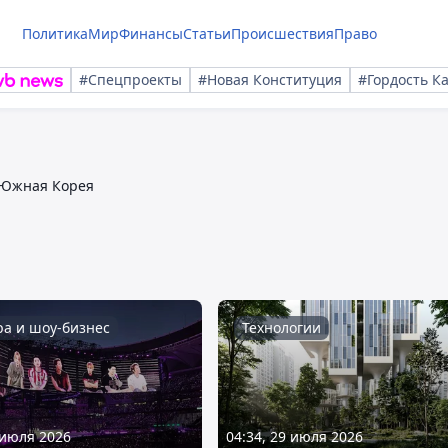
Политика
Мир
Финансы
Статьи
Происшествия
Право
#Спецпроекты
#Новая Конституция
#Гордость К
Южная Корея
ра и шоу-бизнес
Технологии
 июля 2026
04:34, 29 июля 2026