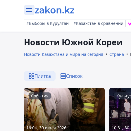
#Выборы в Курултай
#Казахстан в сравнении
Новости Южной Кореи
Новости Казахстана и мира на сегодня
Страна
Плитка
Список
События
Культу
16:04, 30 июля 2026
10:31, 30