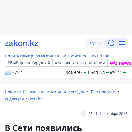
Рус
Политика
Мир
Финансы
Статьи
Происшествия
Право
#Выборы в Курултай
#Казахстан в сравнении
+25°
$
469.93
€
541.64
₽
5.71
Новости Казахстана и мира на сегодня
Все новости
Редакция Zakon.kz
23:41, 04 октября 2016
В Сети появились