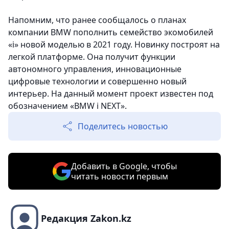
Напомним, что ранее сообщалось о планах
компании BMW пополнить семейство экомобилей
«i» новой моделью в 2021 году. Новинку построят на
легкой платформе. Она получит функции
автономного управления, инновационные
цифровые технологии и совершенно новый
интерьер. На данный момент проект известен под
обозначением «BMW i NEXT».
Поделитесь новостью
Добавить в Google, чтобы
читать новости первым
Редакция Zakon.kz