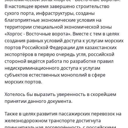
В настоящее время завершено строительство
сухого порта, инфраструктуры, созданы
благоприятные экономические условия на
территории специальной экономической зоны
«Хоргос - Восточные ворота». Вместе с тем в целях
создания равных условий доступа к услугам морских
портов Российской Федерации для казахстанских
экспортёров в первую очередь угля, российской
стороной ведётся работа по разработке правил
недискриминационного доступа к услугам
субъектов естественных монополий в сфере
морских портов.
Хотелось бы выразить уверенность в скорейшем
принятии данного документа.
Также в целях развития пассажирских перевозок на
железнодорожном транспорте достигнута
принципиальная договорённость с российскими