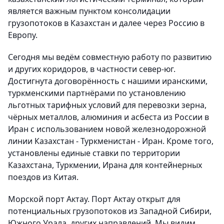
является важным пунктом консолидации
грузопотоков в Казахстан и далее через Россию в
Европу.
Сегодня мы ведём совместную работу по развитию
и других коридоров, в частности север-юг.
Достигнута договорённость с нашими иранскими,
туркменскими партнёрами по установлению
льготных тарифных условий для перевозки зерна,
чёрных металлов, алюминия и асбеста из России в
Иран с использованием новой железнодорожной
линии Казахстан - Туркменистан - Иран. Кроме того,
установлены единые ставки по территории
Казахстана, Туркмении, Ирана для контейнерных
поездов из Китая.
Морской порт Актау. Порт Актау открыт для
потенциальных грузопотоков из Западной Сибири,
Южного Урала, других направлений. Мы видим