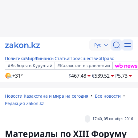
Рус
Политика
Мир
Финансы
Статьи
Происшествия
Право
#Выборы в Курултай
#Казахстан в сравнении
+31°
$
467.48
€
539.52
₽
5.73
Новости Казахстана и мира на сегодня
Все новости
Редакция Zakon.kz
17:40, 05 октября 2016
Материалы по XIII Форуму