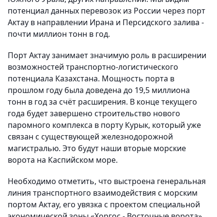
потенциал данных перевозок из России через порт
Актау в направлении Ирана и Персидского залива -
почти миллион тонн в год.
Порт Актау занимает значимую роль в расширении
возможностей транспортно-логистического
потенциала Казахстана. Мощность порта в
прошлом году была доведена до 19,5 миллиона
тонн в год за счёт расширения. В конце текущего
года будет завершено строительство нового
паромного комплекса в порту Курык, который уже
связан с существующей железнодорожной
магистралью. Это будут наши вторые морские
ворота на Каспийском море.
Необходимо отметить, что выстроена генеральная
линия транспортного взаимодействия с морским
портом Актау, его увязка с проектом специальной
экономической зоны «Хоргос - Восточные ворота».