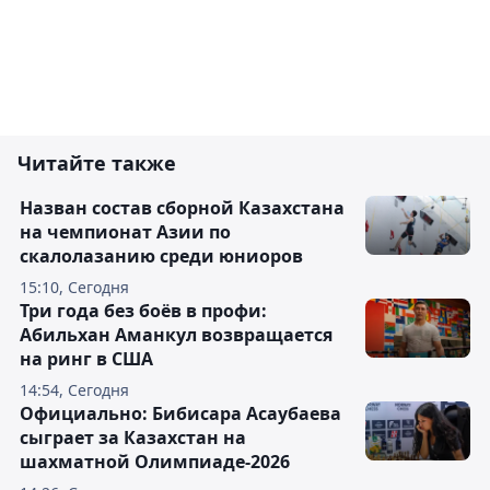
Читайте также
Назван состав сборной Казахстана
на чемпионат Азии по
скалолазанию среди юниоров
15:10, Сегодня
Три года без боёв в профи:
Абильхан Аманкул возвращается
на ринг в США
14:54, Сегодня
Официально: Бибисара Асаубаева
сыграет за Казахстан на
шахматной Олимпиаде-2026