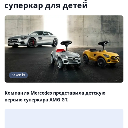
суперкар для детей
Zakon.kz
Компания Mercedes представила детскую
версию суперкара AMG GT.