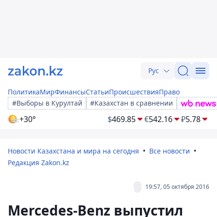
Рус
Политика
Мир
Финансы
Статьи
Происшествия
Право
#Выборы в Курултай
#Казахстан в сравнении
+30°
$
469.85
€
542.16
₽
5.78
Новости Казахстана и мира на сегодня
Все новости
Редакция Zakon.kz
19:57, 05 октября 2016
Mercedes-Benz выпустил