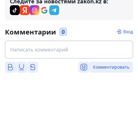
Следите за новостями zakon.kz в:
Комментарии
0
Вход
Комментировать