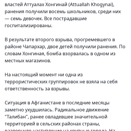
властей Аттуалах Хонгинай (Attuallah Khogynai),
ранения получили восемь школьников, среди них
— семь девочек. Все пострадавшие
госпитализированы.
В результате второго взрыва, прогремевшего в
районе Чапархар, двое детей получили ранения.
По
словам Хонгиная, бомба взорвалась в одном из
местных магазинов.
На настоящий момент ни одна из
террористических группировок не взяла на себя
ответственность за взрывы.
Ситуация в Афганистане в последние месяцы
заметно ухудшилась. Радикальное движение
"Талибан", ранее овладевшее значительной
территорией в сельских районах страны,
развернуло наступление на крупные города. На