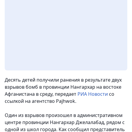
Десять детей получили ранения в результате двух
взрывов бомб в провинции Нангархар на востоке
Афганистана в среду,
передает
РИА Новости
со
ссылкой на агентство Pajhwok.
Один из взрывов произошел в административном
центре провинции Нангархар Джелалабад, рядом с
одной из школ города.
Как сообщил представитель