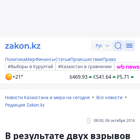
Рус
Политика
Мир
Финансы
Статьи
Происшествия
Право
#Выборы в Курултай
#Казахстан в сравнении
+21°
$
469.93
€
541.64
₽
5.71
Новости Казахстана и мира на сегодня
Все новости
Редакция Zakon.kz
08:00, 06 октября 2016
В результате двух взрывов