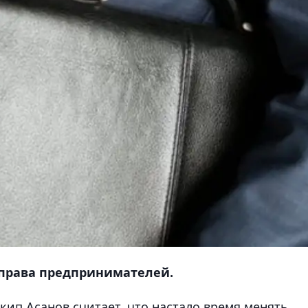
права предпринимателей.
ип Асанов считает, что настало время менять