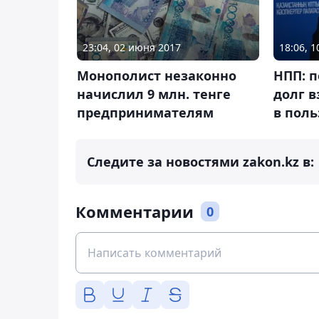
23:04, 02 июня 2017
18:06, 
Монополист незаконно
НПП: 
начислил 9 млн. тенге
долг в
предпринимателям
в поль
Следите за новостями zakon.kz в:
Комментарии
0