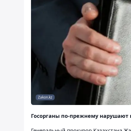
Zakon.kz
Госорганы по-прежнему нарушают 
Генеральный прокурор Казахстана Жак