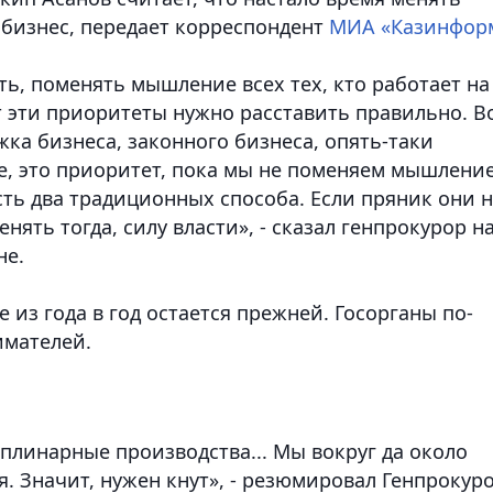
 бизнес,
передает корреспондент
МИА «Казинфор
ть, поменять мышление всех тех, кто работает на
от эти приоритеты нужно расставить правильно. В
жка бизнеса, законного бизнеса, опять-таки
е, это приоритет, пока мы не поменяем мышление
Есть два традиционных способа. Если пряник они 
нять тогда, силу власти», - сказал генпрокурор н
не.
е из года в год остается прежней. Госорганы по-
имателей.
плинарные производства... Мы вокруг да около
я. Значит, нужен кнут», - резюмировал Генпрокуро