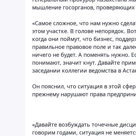
мышление госорганов, проверяющих
«Самое сложное, что нам нужно сдела
этом участке. В голове непорядок. В
когда они поймут, что бизнес, поддер
правильное правовое поле и так дале
ничего не будет. А поменять нужно. 
понимают, значит кнут. Давайте приме
заседании коллегии ведомства в Аста
Он пояснил, что ситуация в этой сфер
прежнему нарушают права предприн
«Давайте возбуждать точечные дисци
говорим годами, ситуация не меняетс