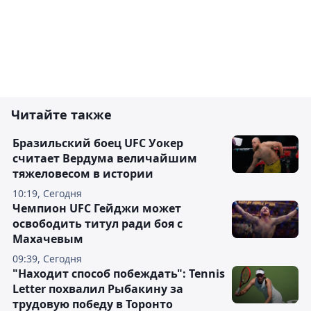
Читайте также
Бразильский боец UFC Уокер
считает Вердума величайшим
тяжеловесом в истории
10:19, Сегодня
Чемпион UFC Гейджи может
освободить титул ради боя с
Махачевым
09:39, Сегодня
"Находит способ побеждать": Tennis
Letter похвалил Рыбакину за
трудовую победу в Торонто