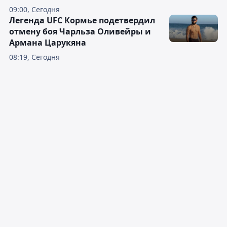
09:00, Сегодня
Легенда UFC Кормье подетвердил
отмену боя Чарльза Оливейры и
Армана Царукяна
08:19, Сегодня