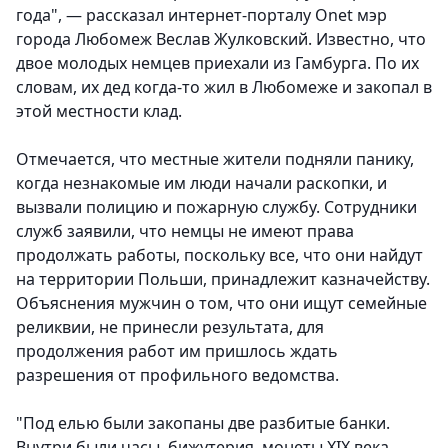
года", — рассказал интернет-порталу Onet мэр
города Любомеж Веслав Жулковский. Известно, что
двое молодых немцев приехали из Гамбурга. По их
словам, их дед когда-то жил в Любомеже и закопал в
этой местности клад.
Отмечается, что местные жители подняли панику,
когда незнакомые им люди начали раскопки, и
вызвали полицию и пожарную службу. Сотрудники
служб заявили, что немцы не имеют права
продолжать работы, поскольку все, что они найдут
на территории Польши, принадлежит казначейству.
Объяснения мужчин о том, что они ищут семейные
реликвии, не принесли результата, для
продолжения работ им пришлось ждать
разрешения от профильного ведомства.
"Под елью были закопаны две разбитые банки.
Внутри были часы, бижутерия, монеты XIX века,