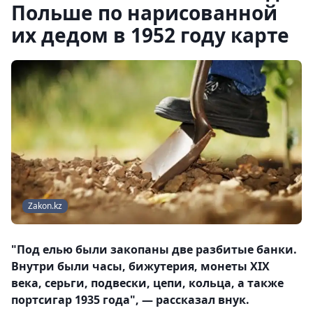
Польше по нарисованной
их дедом в 1952 году карте
Zakon.kz
"Под елью были закопаны две разбитые банки.
Внутри были часы, бижутерия, монеты XIX
века, серьги, подвески, цепи, кольца, а также
портсигар 1935 года", — рассказал внук.