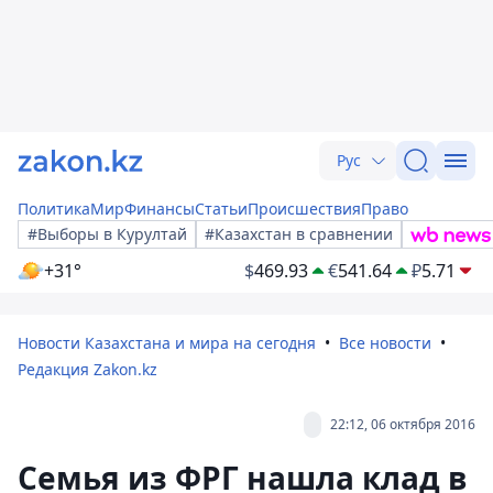
Рус
Политика
Мир
Финансы
Статьи
Происшествия
Право
#Выборы в Курултай
#Казахстан в сравнении
+31°
$
469.93
€
541.64
₽
5.71
Новости Казахстана и мира на сегодня
Все новости
Редакция Zakon.kz
22:12, 06 октября 2016
Семья из ФРГ нашла клад в