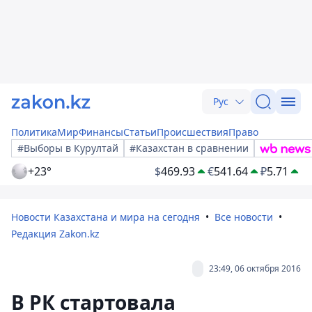
Рус
Политика
Мир
Финансы
Статьи
Происшествия
Право
#Выборы в Курултай
#Казахстан в сравнении
+23°
$
469.93
€
541.64
₽
5.71
Новости Казахстана и мира на сегодня
Все новости
Редакция Zakon.kz
23:49, 06 октября 2016
В РК стартовала