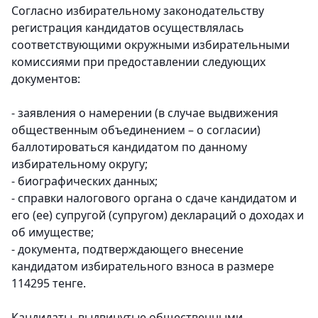
Согласно избирательному законодательству
регистрация кандидатов осуществлялась
соответствующими окружными избирательными
комиссиями при предоставлении следующих
документов:
- заявления о намерении (в случае выдвижения
общественным объединением – о согласии)
баллотироваться кандидатом по данному
избирательному округу;
- биографических данных;
- справки налогового органа о сдаче кандидатом и
его (ее) супругой (супругом) деклараций о доходах и
об имуществе;
- документа, подтверждающего внесение
кандидатом избирательного взноса в размере
114295 тенге.
Кандидаты, выдвинутые общественными