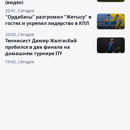
(видео)
20:41, Сегодня
"Ордабасы" разгромил "Жетысу" в
гостях и укрепил лидерство в КПЛ
20:03, Сегодня
Теннисист Дамир Жалгасбай
пробился в два финала на
домашнем турнире ITF
19:42, Сегодня