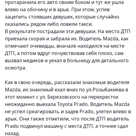
протаранила его авто своим боком и тут же ушла
влево на обочину и в арык. При этом, успев
зацепить стоявших девушек, которые случайно
оказались рядом либо ловили такси.
В результате пострадали эти девушки. На место ДТП
приехала скорая и забрала их. Водитель Mazda, как
отмечают очевидцы, вначале находился на месте
ДТП, а потом вдруг почувствовав себя плохо, сам
вызвал медиков и уехал в больницу для детального
осмотра.
Как в свою очередь, рассказали знакомые водителя
Mazda
, их знакомый ехал вниз по ул.Розыбакиева в
этот момент с ул. Березовского на перекресток
неожиданно выехала Toyota Prado. Водитель Mazda
не успел среагировать и задев Prado, улетел влево в
арык. Они также отметили, что после ДТП водитель
Prado подвинул машину с места ДТП, а точнее сдал
назад.