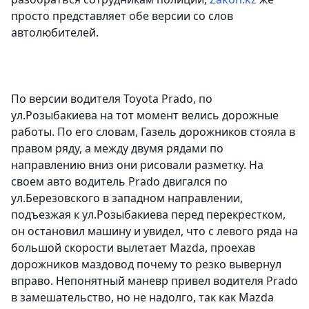
просто представляет обе версии со слов
автолюбителей.
По версии водителя Toyota Prado
, по
ул.Розыбакиева на тот момент велись дорожные
работы. По его словам, Газель дорожников стояла в
правом ряду, а между двумя рядами по
направлению вниз они рисовали разметку. На
своем авто водитель Prado двигался по
ул.Березовского в западном направлении,
подъезжая к ул.Розыбакиева перед перекрестком,
он остановил машину и увидел, что с левого ряда на
большой скорости вылетает Mazda, проехав
дорожников маздовод почему то резко вывернул
вправо. Непонятный маневр привел водителя Prado
в замешательство, но не надолго, так как Mazda