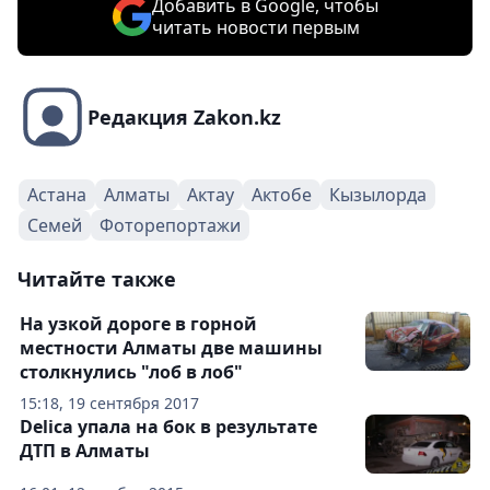
Добавить в Google, чтобы
читать новости первым
Редакция Zakon.kz
Астана
Алматы
Актау
Актобе
Кызылорда
Семей
Фоторепортажи
Читайте также
На узкой дороге в горной
местности Алматы две машины
столкнулись "лоб в лоб"
15:18, 19 сентября 2017
Delica упала на бок в результате
ДТП в Алматы