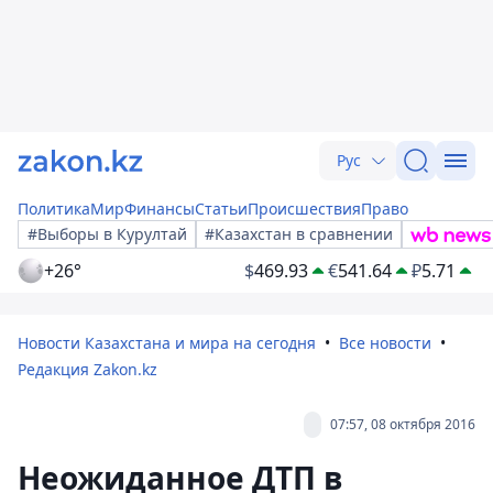
Рус
Политика
Мир
Финансы
Статьи
Происшествия
Право
#Выборы в Курултай
#Казахстан в сравнении
+26°
$
469.93
€
541.64
₽
5.71
Новости Казахстана и мира на сегодня
Все новости
Редакция Zakon.kz
07:57, 08 октября 2016
Неожиданное ДТП в