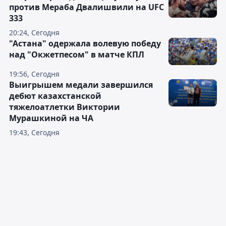
против Мераба Двалишвили на UFC
333
20:24, Сегодня
"Астана" одержала волевую победу
над "Окжетпесом" в матче КПЛ
19:56, Сегодня
Выигрышем медали завершился
дебют казахстанской
тяжелоатлетки Виктории
Мурашкиной на ЧА
19:43, Сегодня