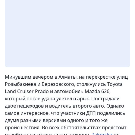
Минувшим вечером в Алматы, на перекрестке улиц
Розыбакиева и Березовского, столкнулись Toyota
Land Cruiser Prado и автомобиль Mazda 626,
который после удара улетел в арык
. Пострадали
двое пешеходов и водитель второго авто. Однако
самое интересное, что участники ДТП поделились
двумя разными версиями одного и того же
происшествия. Во всех обстоятельствах предстоит
разобраться сотрудникам полиции,
Zakon.kz
же