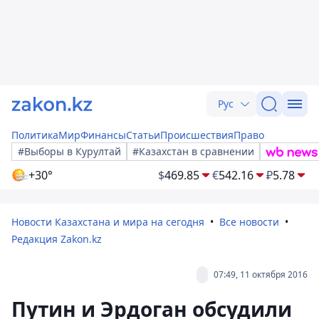
Рус
Политика
Мир
Финансы
Статьи
Происшествия
Право
#Выборы в Курултай
#Казахстан в сравнении
+30°
$
469.85
€
542.16
₽
5.78
Новости Казахстана и мира на сегодня
Все новости
Редакция Zakon.kz
07:49, 11 октября 2016
Путин и Эрдоган обсудили