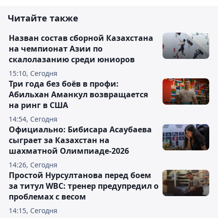
Читайте также
Назван состав сборной Казахстана
на чемпионат Азии по
скалолазанию среди юниоров
15:10, Сегодня
Три года без боёв в профи:
Абильхан Аманкул возвращается
на ринг в США
14:54, Сегодня
Официально: Бибисара Асаубаева
сыграет за Казахстан на
шахматной Олимпиаде-2026
14:26, Сегодня
Простой Нурсултанова перед боем
за титул WBC: тренер предупредил о
проблемах с весом
14:15, Сегодня