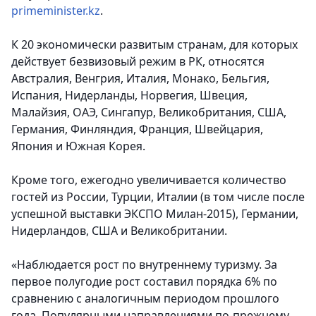
primeminister.kz
.
К 20 экономически развитым странам, для которых
действует безвизовый режим в РК, относятся
Австралия, Венгрия, Италия, Монако, Бельгия,
Испания, Нидерланды, Норвегия, Швеция,
Малайзия, ОАЭ, Сингапур, Великобритания, США,
Германия, Финляндия, Франция, Швейцария,
Япония и Южная Корея.
Кроме того, ежегодно увеличивается количество
гостей из России, Турции, Италии (в том числе после
успешной выставки ЭКСПО Милан-2015), Германии,
Нидерландов, США и Великобритании.
«Наблюдается рост по внутреннему туризму. За
первое полугодие рост составил порядка 6% по
сравнению с аналогичным периодом прошлого
года. Популярными направлениями по-прежнему