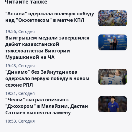
Читайте также
"Астана" одержала волевую победу
над "Окжетпесом" в матче КПЛ
19:56, Сегодня
Выигрышем медали завершился
дебют казахстанской
тяжелоатлетки Виктории
Мурашкиной на ЧА
19:43, Сегодня
"Динамо" без Зайнутдинова
одержало первую победу в новом
сезоне РПЛ
19:21, Сегодня
"Челси" сыграл вничью с
"Джохором" в Малайзии, Дастан
Сатпаев вышел на замену
18:53, Сегодня