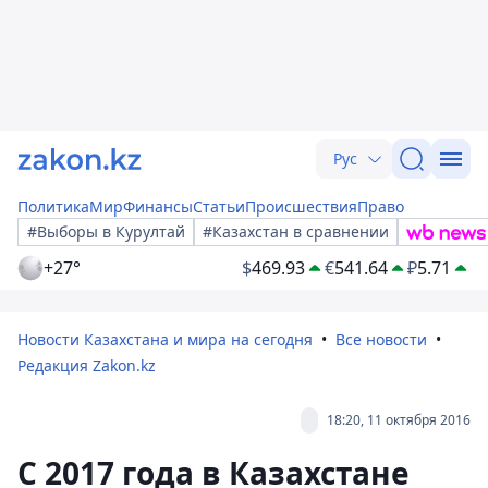
Рус
Политика
Мир
Финансы
Статьи
Происшествия
Право
#Выборы в Курултай
#Казахстан в сравнении
+27°
$
469.93
€
541.64
₽
5.71
Новости Казахстана и мира на сегодня
Все новости
Редакция Zakon.kz
18:20, 11 октября 2016
С 2017 года в Казахстане