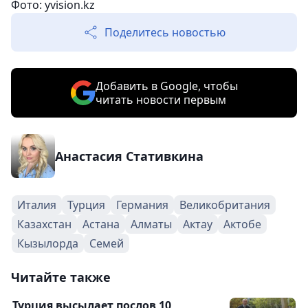
Фото: yvision.kz
Поделитесь новостью
Добавить в Google, чтобы
читать новости первым
Анастасия Стативкина
Италия
Турция
Германия
Великобритания
Казахстан
Астана
Алматы
Актау
Актобе
Кызылорда
Семей
Читайте также
Турция высылает послов 10