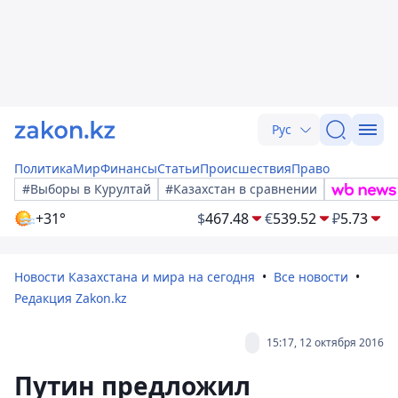
Рус
Политика
Мир
Финансы
Статьи
Происшествия
Право
#Выборы в Курултай
#Казахстан в сравнении
+31°
$
467.48
€
539.52
₽
5.73
Новости Казахстана и мира на сегодня
Все новости
Редакция Zakon.kz
15:17, 12 октября 2016
Путин предложил