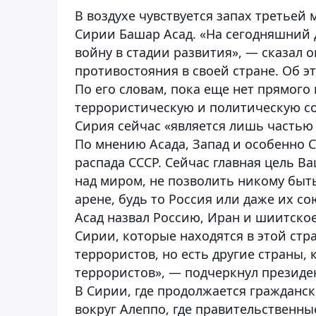
В воздухе чувствуется запах третьей
Сирии Башар Асад. «На сегодняшний 
войну в стадии развития», — сказал о
противостояния в своей стране.
Об э
По его словам, пока еще нет прямого
террористическую и политическую со
Сирия сейчас «является лишь частью
По мнению Асада, Запад и особенно 
распада СССР.
Сейчас главная цель В
над миром, не позволить никому бы
арене, будь то Россия или даже их со
Асад назвал Россию, Иран и шиитск
Сирии, которые находятся в этой стр
террористов, но есть другие страны
террористов», — подчеркнул президе
В Сирии, где продолжается гражданск
вокруг Алеппо, где правительственн