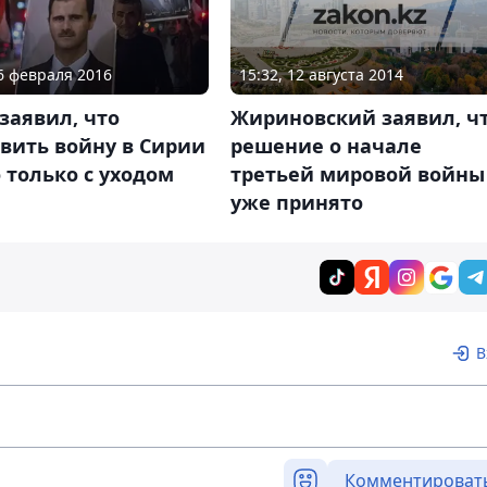
15:32, 12 августа 2014
26 февраля 2016
Жириновский заявил, ч
заявил, что
решение о начале
вить войну в Сирии
третьей мировой войны
только с уходом
уже принято
В
Комментироват