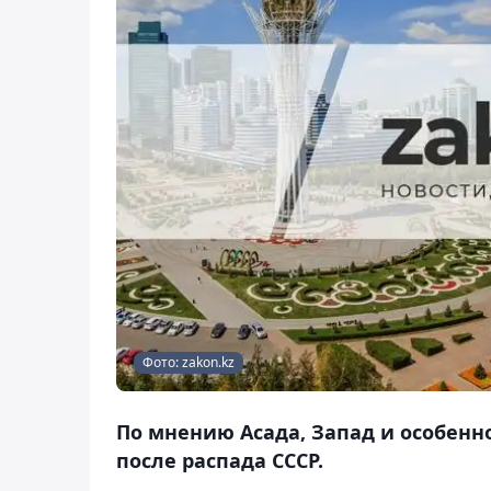
Фото: zakon.kz
По мнению Асада, Запад и особенн
после распада СССР.