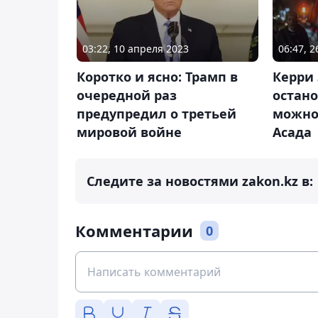
03:22, 10 апреля 2023
06:47, 
Коротко и ясно: Трамп в
Керри 
очередной раз
остано
предупредил о третьей
можно 
мировой войне
Асада
Следите за новостями zakon.kz в:
Комментарии
0