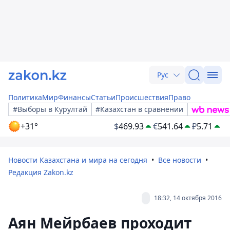
Рус
Политика
Мир
Финансы
Статьи
Происшествия
Право
#Выборы в Курултай
#Казахстан в сравнении
+31°
$
469.93
€
541.64
₽
5.71
Новости Казахстана и мира на сегодня
Все новости
Редакция Zakon.kz
18:32, 14 октября 2016
Аян Мейрбаев проходит