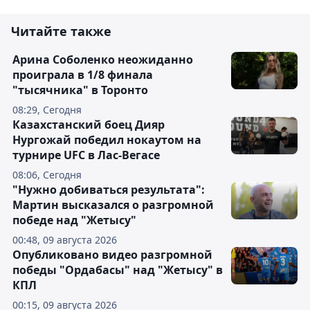
Читайте также
Арина Соболенко неожиданно
проиграла в 1/8 финала
"тысячника" в Торонто
08:29, Сегодня
Казахстанский боец Дияр
Нургожай победил нокаутом на
турнире UFC в Лас-Вегасе
08:06, Сегодня
"Нужно добиваться результата":
Мартин высказался о разгромной
победе над "Жетысу"
00:48, 09 августа 2026
Опубликовано видео разгромной
победы "Ордабасы" над "Жетысу" в
КПЛ
00:15, 09 августа 2026