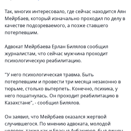
Так, многих интересовало, где сейчас находится Аян
Мейрбаев, который изначально проходил по делу в
качестве подозреваемого, а позже ставшего
потерпевшим.
Адвокат Мейрбаева Ерлан Билялов сообщил
журналистам, что сейчас мужчина проходит
психологическую реабилитацию.
"У него психологическая травма. Быть
потерпевшим и провести три месяца незаконно в
тюрьме, столько вытерпеть. Конечно, психика, у
него пошатнулась. Он проходит реабилитацию в
Казахстане", - сообщил Билялов.
Он заявил, что Мейрбаев оказался жертвой
случившегося. По мнению адвоката, молодой
человек, также как и Ерасыл Аубакиров, был лишен