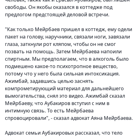
свободы. Он якобы оказался в коттедже под
предлогом предстоящей деловой встречи.
"Как только Мейрбаев пришел в коттедж, ему одели
пакет на голову, наручники, связали ноги, завязали
глаза, заткнули рот кляпом, чтобы он не смог
позвать на помощь. Затем Мейрбаева напоили
спиртным. Мы предполагаем, что в алкоголь было
подмешено какое-то психотропное вещество,
потому что у него была сильная интоксикация.
Ажимбай, задавшись целью заснять
компрометирующий материал для дальнейшего
вымогательства, снял это видео. Ажимбай сказал
Мейрбаеву, что Аубакиров вступил с ним в
интимную связь. То есть Мейрбаева
спровоцировали", - сказал адвокат Аяна Мейрбаева.
Адвокат семьи Аубакировых рассказал, что тело