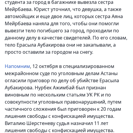
студента за город в багажнике вывезла сестра
Мейрбаева. Юрист уточнил, что девушка, а также
автомойщик и еще двое лиц, которых сестра Аяна
Мейрбаева наняла для того, чтобы они помогли
вывезти тело погибшего за город, проходили по
данному делу в качестве свидетелей. По его словам,
тело Ерасыла Аубакирова они не закапывали, а
просто оставили за городом на снегу.
Напомним
, 12 октября в специализированном
межрайонном суде по уголовным делам Астаны
огласили приговор по делу об убийстве Ерасыла
Аубакирова. Нурбек Ажимбай был признан
виновным по нескольким статьям УК РК и по
совокупности уголовных правонарушений, путем
частичного сложения был приговорен к 20 годам
лишения свободы с конфискацией имущества.
Виталию Шерстеневу судья назначил 11 лет
лишения свободы с конфискацией имущества.