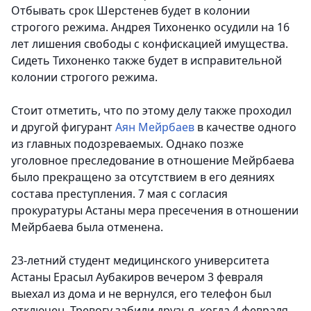
Отбывать срок Шерстенев будет в колонии
строгого режима. Андрея Тихоненко осудили на 16
лет лишения свободы с конфискацией имущества.
Сидеть Тихоненко также будет в исправительной
колонии строгого режима.
Стоит отметить, что по этому делу также проходил
и другой фигурант
Аян Мейрбаев
в качестве одного
из главных подозреваемых. Однако позже
уголовное преследование в отношение Мейрбаева
было прекращено за отсутствием в его деяниях
состава преступления. 7 мая с согласия
прокуратуры Астаны мера пресечения в отношении
Мейрбаева была отменена.
23-летний студент медицинского университета
Астаны Ерасыл Аубакиров вечером 3 февраля
выехал из дома и не вернулся, его телефон был
отключен. Тревогу забили друзья, когда 4 февраля