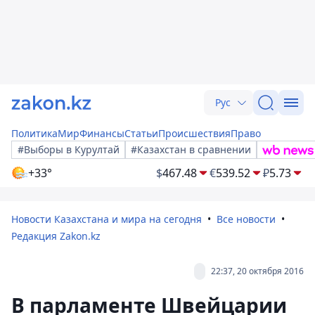
Рус
Политика
Мир
Финансы
Статьи
Происшествия
Право
#Выборы в Курултай
#Казахстан в сравнении
+33°
$
467.48
€
539.52
₽
5.73
Новости Казахстана и мира на сегодня
Все новости
Редакция Zakon.kz
22:37, 20 октября 2016
В парламенте Швейцарии