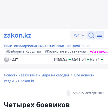
Рус
Политика
Мир
Финансы
Статьи
Происшествия
Право
#Выборы в Курултай
#Казахстан в сравнении
+23°
$
469.93
€
541.64
₽
5.71
Новости Казахстана и мира на сегодня
Все новости
Редакция Zakon.kz
22:07, 22 октября 2016
Четырех боевиков