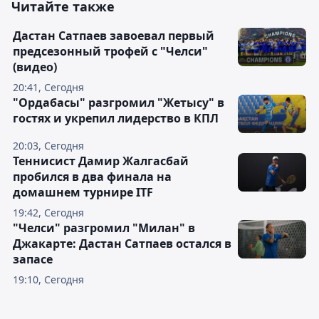
Читайте также
Дастан Сатпаев завоевал первый
предсезонный трофей с "Челси"
(видео)
20:41, Сегодня
"Ордабасы" разгромил "Жетысу" в
гостях и укрепил лидерство в КПЛ
20:03, Сегодня
Теннисист Дамир Жалгасбай
пробился в два финала на
домашнем турнире ITF
19:42, Сегодня
"Челси" разгромил "Милан" в
Джакарте: Дастан Сатпаев остался в
запасе
19:10, Сегодня