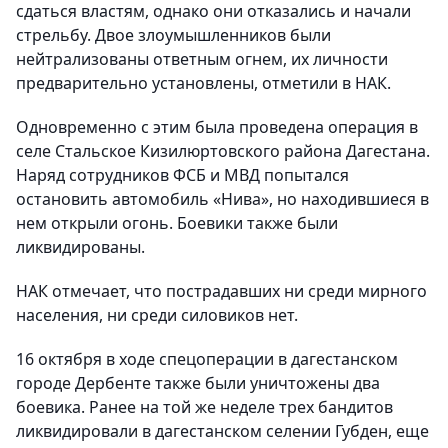
сдаться властям, однако они отказались и начали
стрельбу.
Двое злоумышленников были
нейтрализованы ответным огнем, их личности
предварительно установлены, отметили в НАК.
Одновременно с этим была проведена операция в
селе Стальское Кизилюртовского района Дагестана.
Наряд сотрудников ФСБ и МВД попытался
остановить автомобиль «Нива», но находившиеся в
нем открыли огонь. Боевики также были
ликвидированы.
НАК отмечает, что пострадавших ни среди мирного
населения, ни среди силовиков нет.
16 октября в ходе спецоперации в дагестанском
городе Дербенте также были уничтожены два
боевика. Ранее на той же неделе трех бандитов
ликвидировали в дагестанском селении Губден, еще