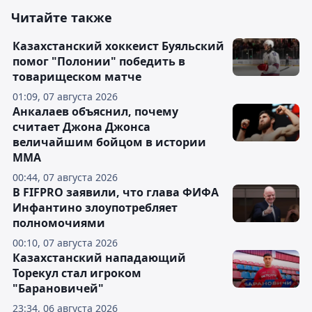
Читайте также
Казахстанский хоккеист Буяльский
помог "Полонии" победить в
товарищеском матче
01:09, 07 августа 2026
Анкалаев объяснил, почему
считает Джона Джонса
величайшим бойцом в истории
ММА
00:44, 07 августа 2026
В FIFPRO заявили, что глава ФИФА
Инфантино злоупотребляет
полномочиями
00:10, 07 августа 2026
Казахстанский нападающий
Торекул стал игроком
"Барановичей"
23:34, 06 августа 2026