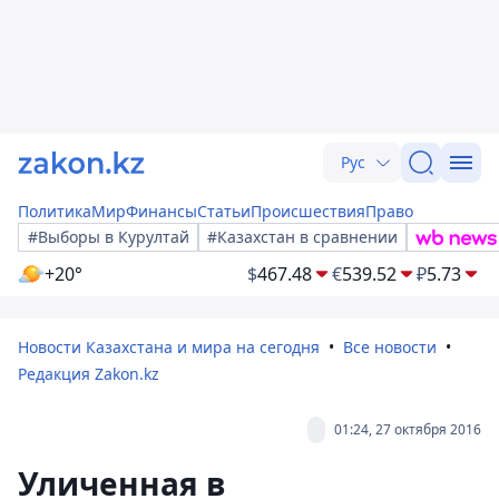
Рус
Политика
Мир
Финансы
Статьи
Происшествия
Право
#Выборы в Курултай
#Казахстан в сравнении
+20°
$
467.48
€
539.52
₽
5.73
Новости Казахстана и мира на сегодня
Все новости
Редакция Zakon.kz
01:24, 27 октября 2016
Уличенная в