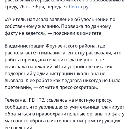
среду, 26 октября, передает
Лента.ру.
«Учитель написала заявление об увольнении по
собственному желанию. Проверка по данному
факту не ведется», — пояснили в комитете.
В администрации Фрунзенского района, где
располагается гимназия, агентству рассказали, что
работа преподавателя никогда ни у кого не
вызывала нареканий. «При устройстве никаких
подозрений у администрации школы она не
вызвала. К ее работе как педагога никогда не было
претензий», — отметил пресс-секретарь.
Телеканал РЕН ТВ, ссылаясь на местную прессу,
сообщает, что уволившаяся учительница планирует
обратиться в правоохранительные органы по факту
массового вброса в интернет компрометирующих
ее сведений.