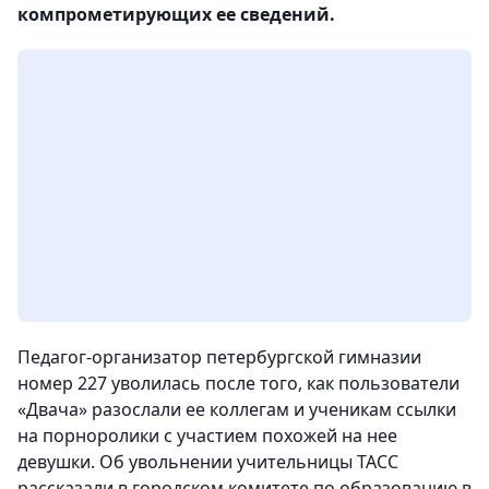
компрометирующих ее сведений.
Педагог-организатор петербургской гимназии
номер 227 уволилась после того, как пользователи
«Двача» разослали ее коллегам и ученикам ссылки
на порноролики с участием похожей на нее
девушки.
Об увольнении учительницы ТАСС
рассказали в городском комитете по образованию в