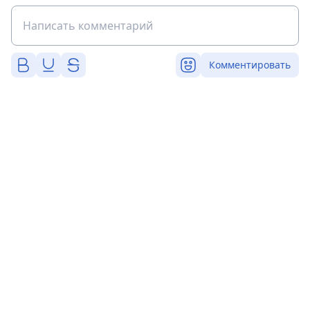
Комментировать