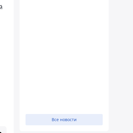
й
Все новости