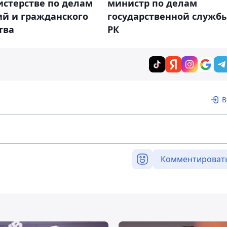
министр по делам
истерстве по делам
государственной служб
ий и гражданского
РК
тва
В
Комментироват