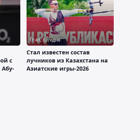
11:43, Сегодня
Стал известен состав
ой с
лучников из Казахстана на
 Абу-
Азиатские игры-2026