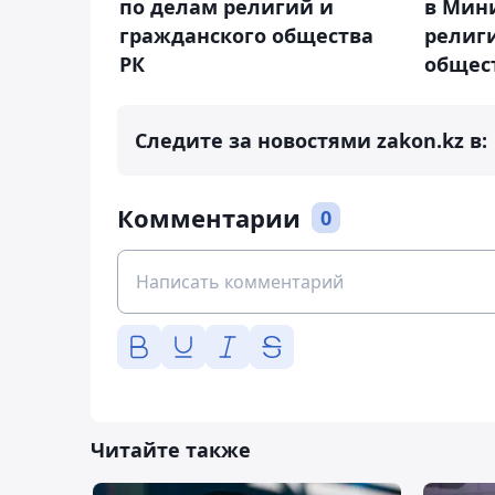
по делам религий и
в Мин
гражданского общества
религ
РК
общес
Следите за новостями zakon.kz в:
Комментарии
0
Читайте также