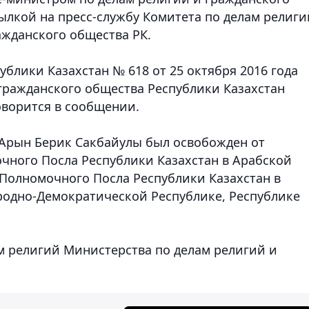
ылкой на пресс-службу Комитета по делам религи
ажданского общества РК.
блики Казахстан № 618 от 25 октября 2016 года
гражданского общества Республики Казахстан
оворится в сообщении.
а Арын Берик Сакбайулы был освобожден от
чного Посла Республики Казахстан в Арабской
 Полномочного Посла Республики Казахстан в
родно-Демократической Республике, Республике
ам религий Министерства по делам религий и