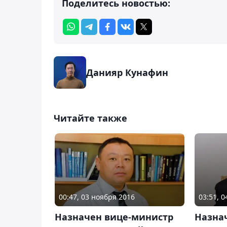
Поделитесь новостью:
Данияр Кунафин
Читайте также
00:47, 03 ноября 2016
03:51, 
Назначен вице-министр
Назна