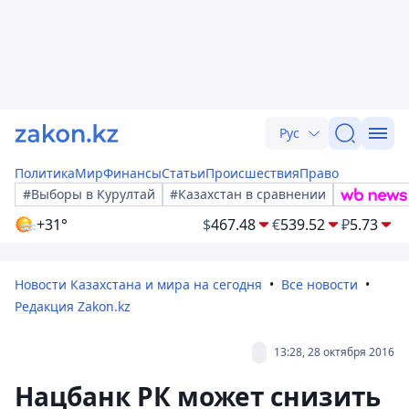
Рус
Политика
Мир
Финансы
Статьи
Происшествия
Право
#Выборы в Курултай
#Казахстан в сравнении
+31°
$
467.48
€
539.52
₽
5.73
Новости Казахстана и мира на сегодня
Все новости
Редакция Zakon.kz
13:28, 28 октября 2016
Нацбанк РК может снизить