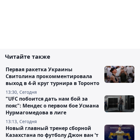
Читайте также
Первая ракетка Украины
Свитолина прокомментировала
выход в 4-й круг турнира в Торонто
13:30, Сегодня
"UFC побоится дать нам бой за
пояс": Мендес о первом бое Усмана
Нурмагомедова в лиге
13:13, Сегодня
Новый главный тренер сборной
Казахстана по футболу Джон ван ’т