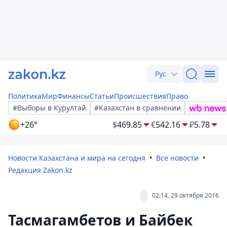
Рус
Политика
Мир
Финансы
Статьи
Происшествия
Право
#Выборы в Курултай
#Казахстан в сравнении
+26°
$
469.85
€
542.16
₽
5.78
Новости Казахстана и мира на сегодня
Все новости
Редакция Zakon.kz
02:14, 29 октября 2016
Тасмагамбетов и Байбек