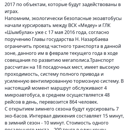
2017 по объектам, которые будут задействованы в
играх.
Напомним, экологически безопасные экоавтобусы
начали курсировать между ВСК «Медеу» и ГЛК
«Шымбулак» уже с 17 мая 2016 года, согласно
поручению Главы государства Н. Назарбаева
ограничить проезд частного транспорта в данной
зоне, данного им в феврале текущего года в ходе
совещания по развитию мегаполиса.Транспорт
рассчитан на 18 посадочных мест, имеет высокую
проходимость, систему полного привода и
усиленную вентилированную тормозную систему. В
настоящий момент маршрут обслуживают 4
микроавтобуса, в среднем осуществляется 48
рейсов в день, перевозится 864 человек.
С открытием зимнего сезона будут курсировать 7
эко-басов. Интервал движения составляет 15 минут,
в зимний сезон - 10 минут. Стоимость одного
посадочного места – 200 тенге в один конец.