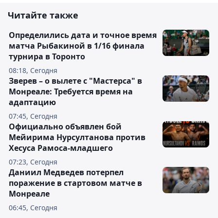
Читайте также
Определились дата и точное время
матча Рыбакиной в 1/16 финала
турнира в Торонто
08:18, Сегодня
Зверев – о вылете с "Мастерса" в
Монреале: Требуется время на
адаптацию
07:45, Сегодня
Официально объявлен бой
Мейирима Нурсултанова против
Хесуса Рамоса-младшего
07:23, Сегодня
Даниил Медведев потерпел
поражение в стартовом матче в
Монреале
06:45, Сегодня