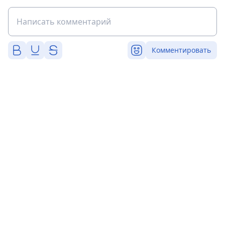
Комментировать