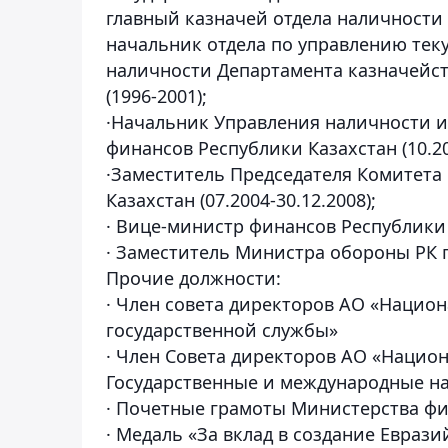
главный казначей отдела наличности 
начальник отдела по управлению те
наличности Департамента казначейст
(1996-2001);
·Начальник Управления наличности и
финансов Республики Казахстан (10.20
·Заместитель Председателя Комитета
Казахстан (07.2004-30.12.2008);
· Вице-министр финансов Республики К
· Заместитель Министра обороны РК п
Прочие должности:
· Член совета директоров АО «Нацио
государственной службы»
· Член Совета директоров АО «Национ
Государственные и международные на
· Почетные грамоты Министерства фи
· Медаль «За вклад в создание Еврази