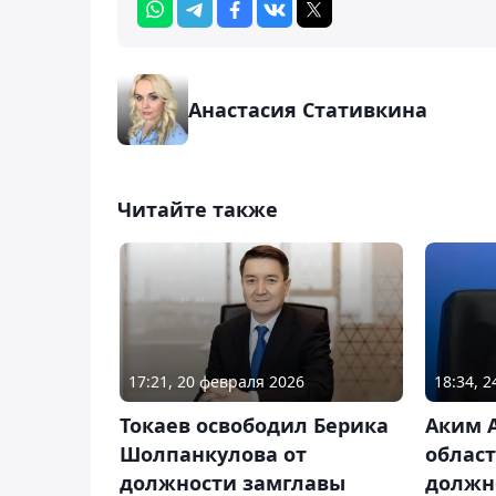
Анастасия Стативкина
Читайте также
17:21, 20 февраля 2026
18:34, 
Токаев освободил Берика
Аким 
Шолпанкулова от
област
должности замглавы
должн