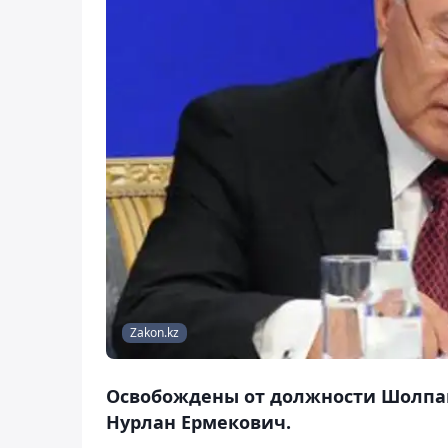
Zakon.kz
Освобождены от должности Шолпа
Нурлан Ермекович.