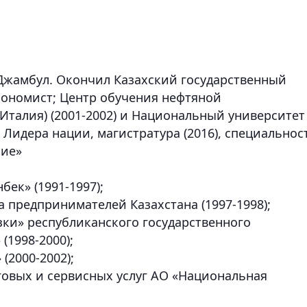
. Джамбул. Окончил Казахский государственный
экономист; Центр обучения нефтяной
талия) (2001-2002) и Национальный университет
 Лидера нации, магистратура (2016), специальнос
ние»
ек» (1991-1997);
 предпринимателей Казахстана (1997-1998);
зки» республиканского государственного
(1998-2000);
(2000-2002);
овых и сервисных услуг АО «Национальная