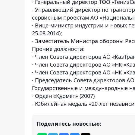
· Генеральный директор ТОО «ТенизСер
· Управляющий директор по транспо
сервисным проектам АО «Национальная
· Вице-министр индустрии и новых те
25.08.2014);
· Заместитель Министра обороны Респу
Прочие должности:
· Член Совета директоров АО «КазТранс
· Член Совета директоров АО «НК «Каз
· Член Совета директоров АО «НК «Каз
· Председатель Совета директоров АО 
Государственные и международные на
· Орден «Құрмет» (2007)
· Юбилейная медаль «20-лет независ
Поделитесь новостью: