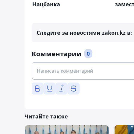
Нацбанка
замес
Следите за новостями zakon.kz в:
Комментарии
0
Читайте также