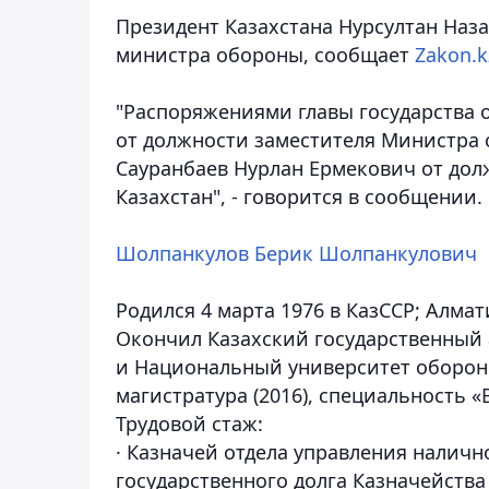
Президент Казахстана Нурсултан Наз
министра обороны, сообщает
Zakon.k
"Распоряжениями главы государства
от должности заместителя Министра 
Сауранбаев Нурлан Ермекович от до
Казахстан", - говорится в сообщении.
Шолпанкулов Берик Шолпанкулович
Родился 4 марта 1976 в КазССР; Алмат
Окончил Казахский государственный а
и Национальный университет обороны
магистратура (2016), специальность 
Трудовой стаж:
· Казначей отдела управления наличн
государственного долга Казначейств