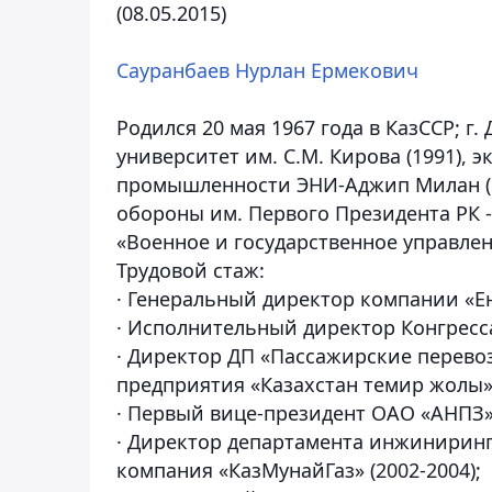
(08.05.2015)
Сауранбаев Нурлан Ермекович
Родился 20 мая 1967 года в КазССР; г
университет им. С.М. Кирова (1991), 
промышленности ЭНИ-Аджип Милан (И
обороны им. Первого Президента РК -
«Военное и государственное управле
Трудовой стаж:
· Генеральный директор компании «Енб
· Исполнительный директор Конгресса
· Директор ДП «Пассажирские перево
предприятия «Казахстан темир жолы» 
· Первый вице-президент ОАО «АНПЗ» 
· Директор департамента инжиниринг
компания «КазМунайГаз» (2002-2004);