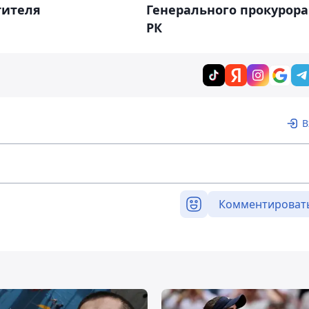
тителя
Генерального прокурора
РК
В
Комментироват