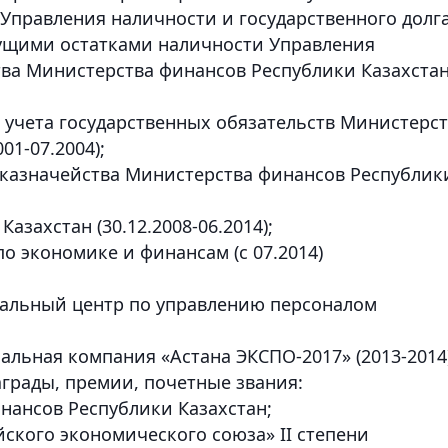
Управления наличности и государственного долга
кущими остатками наличности Управления
ва Министерства финансов Республики Казахста
 учета государственных обязательств Министерс
01-07.2004);
 казначейства Министерства финансов Республик
азахстан (30.12.2008-06.2014);
о экономике и финансам (с 07.2014)
нальный центр по управлению персоналом
альная компания «Астана ЭКСПО-2017» (2013-2014
грады, премии, почетные звания:
нансов Республики Казахстан;
йского экономического союза» II степени