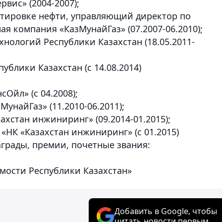
вис» (2004-2007);
ртировке нефти, управляющий директор по
 компания «КазМунайГаз» (07.2007-06.2010);
хнологий Республики Казахстан (18.05.2011-
блики Казахстан (с 14.08.2014)
Ойл» (с 04.2008);
МунайГаз» (11.2010-06.2011);
ахстан инжиниринг» (09.2014-01.2015);
«НК «Казахстан инжиниринг» (с 01.2015)
грады, премии, почетные звания:
имости Республики Казахстан»
Добавить в Google, чтобы
читать новости первым