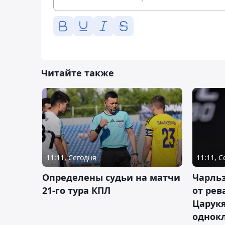
Читайте также
11:11, Сегодня
11:11, 
Определены судьи на матчи
Чарльз
21-го тура КПЛ
от рев
Царукя
однок