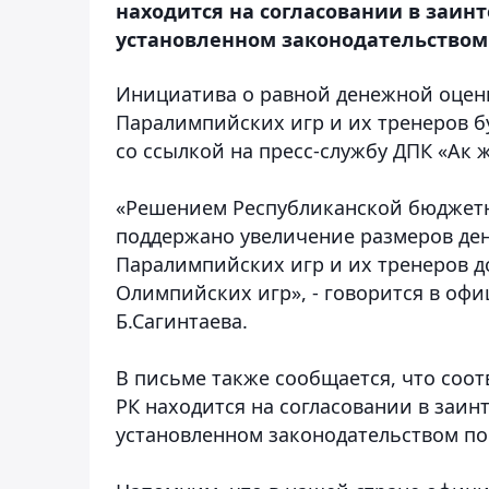
находится на согласовании в заинт
установленном законодательством
Инициатива о равной денежной оценк
Паралимпийских игр и их тренеров б
со ссылкой на пресс-службу ДПК «Ак ж
«Решением Республиканской бюджетно
поддержано увеличение размеров д
Паралимпийских игр и их тренеров 
Олимпийских игр», - говорится в оф
Б.Сагинтаева.
В письме также сообщается, что соо
РК находится на согласовании в заин
установленном законодательством по