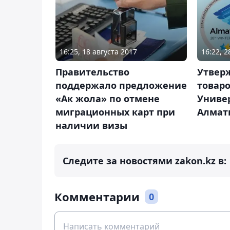
16:25, 18 августа 2017
16:22, 
Правительство
Утвер
поддержало предложение
товаро
«Ак жола» по отмене
Универ
миграционных карт при
Алмат
наличии визы
Следите за новостями zakon.kz в:
Комментарии
0