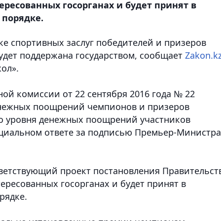
ересованных госорганах и будет принят в
 порядке.
е спортивных заслуг победителей и призеров
удет поддержана государством,
сообщает
Zakon.k
ол».
й комиссии от 22 сентября 2016 года № 22
енежных поощрений чемпионов и призеров
до уровня денежных поощрений участников
ициальном ответе за подписью Премьер-Министра
тветствующий проект постановления Правительст
тересованных госорганах и будет принят в
рядке.