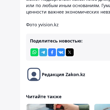
или по любым иным основаниям. Гум
ценности важнее экономических невзг
Фото yvision.kz
Поделитесь новостью:
Редакция Zakon.kz
Читайте также