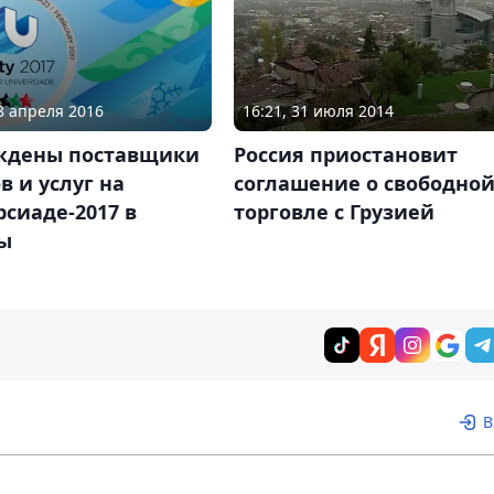
28 апреля 2016
16:21, 31 июля 2014
ждены поставщики
Россия приостановит
в и услуг на
соглашение о свободно
сиаде-2017 в
торговле с Грузией
ы
В