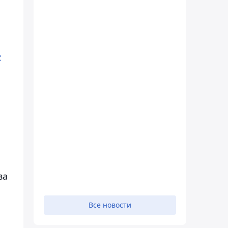
z
ва
Все новости