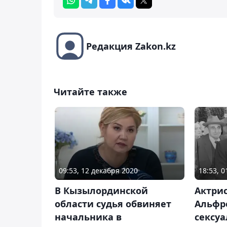
Редакция Zakon.kz
Читайте также
09:53, 12 декабря 2020
18:53, 
В Кызылординской
Актри
области судья обвиняет
Альфр
начальника в
сексу