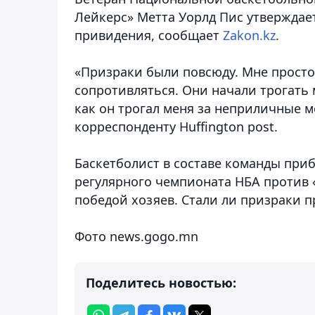
Лейкерс» Метта Уорлд Пис утверждает
привидения,
сообщает
Zakon.kz
.
«Призраки были повсюду. Мне просто о
сопротивляться. Они начали трогать мо
как он трогал меня за неприличные м
корреспонденту Huffington post.
Баскетболист в составе команды приб
регулярного чемпионата НБА против «
победой хозяев. Стали ли призраки 
Фото news.gogo.mn
Поделитесь новостью: