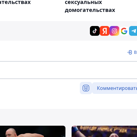
ательствах
сексуальных
домогательствах
В
Комментироват