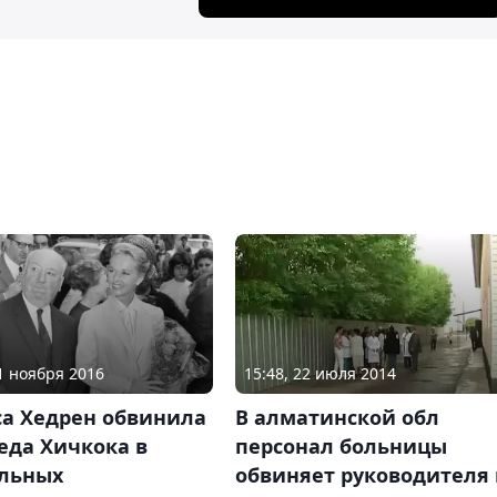
01 ноября 2016
15:48, 22 июля 2014
са Хедрен обвинила
В алматинской обл
еда Хичкока в
персонал больницы
альных
обвиняет руководителя 