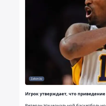
Zakon.kz
Игрок утверждает, что приведение
Ветеран Национальной баскетбольной