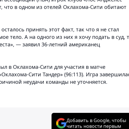
, что в одном из отелей Оклахома-Сити обитают
сталось принять этот факт, так что я не стал
е тело. А на одного из них я хочу подать в суд, 
еста», — заявил 36-летний американец
ыл в Оклахома-Сити для участия в матче
Оклахома-Сити Тандер» (96:113). Игра завершила
причиной неудачи команды не уточняется.
Добавить в Google, чтобы
читать новости первым