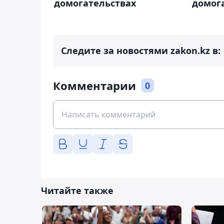
домогательствах
домог
Следите за новостями zakon.kz в:
Комментарии
0
Читайте также