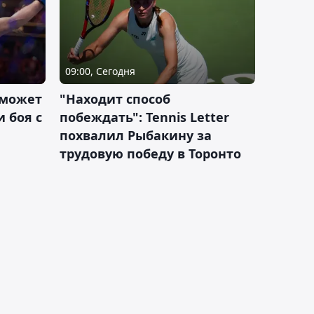
09:00, Сегодня
 может
"Находит способ
 боя с
побеждать": Tennis Letter
похвалил Рыбакину за
трудовую победу в Торонто