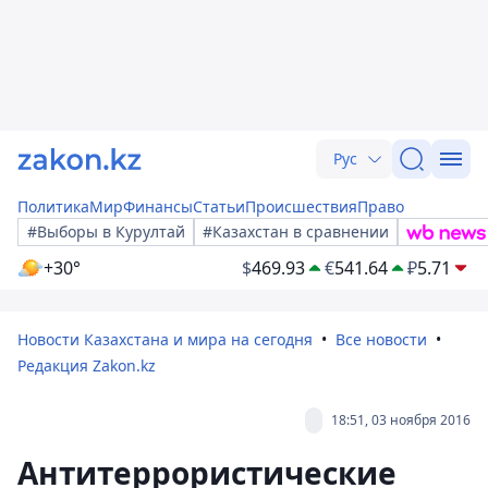
Рус
Политика
Мир
Финансы
Статьи
Происшествия
Право
#Выборы в Курултай
#Казахстан в сравнении
+30°
$
469.93
€
541.64
₽
5.71
Новости Казахстана и мира на сегодня
Все новости
Редакция Zakon.kz
18:51, 03 ноября 2016
Антитеррористические