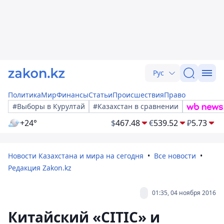
Рус
Политика
Мир
Финансы
Статьи
Происшествия
Право
#Выборы в Курултай
#Казахстан в сравнении
+24°
$
467.48
€
539.52
₽
5.73
Новости Казахстана и мира на сегодня
Все новости
Редакция Zakon.kz
01:35, 04 ноября 2016
Китайский «CITIC» и