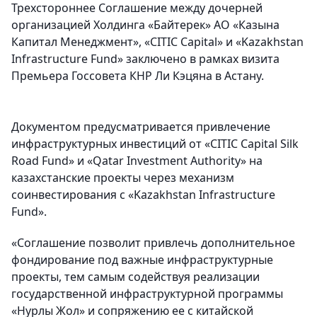
Трехстороннее Соглашение между дочерней
организацией Холдинга «Байтерек» АО «Казына
Капитал Менеджмент», «CITIC Capital» и «Kazakhstan
Infrastructure Fund» заключено в рамках визита
Премьера Госсовета КНР Ли Кэцяна в Астану.
Документом предусматривается привлечение
инфраструктурных инвестиций от «CITIC Capital Silk
Road Fund» и «Qatar Investment Authority» на
казахстанские проекты через механизм
соинвестирования с «Kazakhstan Infrastructure
Fund».
«Соглашение позволит привлечь дополнительное
фондирование под важные инфраструктурные
проекты, тем самым содействуя реализации
государственной инфраструктурной программы
«Нурлы Жол» и сопряжению ее с китайской