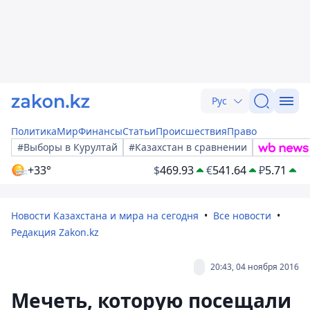
Рус
Политика
Мир
Финансы
Статьи
Происшествия
Право
#Выборы в Курултай
#Казахстан в сравнении
+33°
$
469.93
€
541.64
₽
5.71
Новости Казахстана и мира на сегодня
Все новости
Редакция Zakon.kz
20:43, 04 ноября 2016
Мечеть, которую посещали