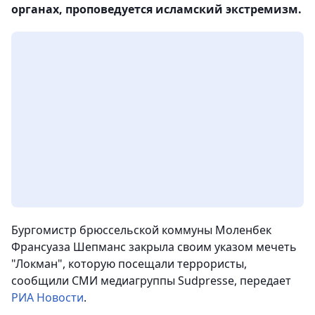
органах, проповедуется исламский экстремизм.
Бургомистр брюссельской коммуны Моленбек
Франсуаза Шепманс закрыла своим указом мечеть
"Локман", которую посещали террористы,
сообщили СМИ медиагруппы Sudpresse,
передает
РИА Новости
.