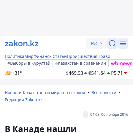
Рус
Политика
Мир
Финансы
Статьи
Происшествия
Право
#Выборы в Курултай
#Казахстан в сравнении
+31°
$
469.93
€
541.64
₽
5.71
Новости Казахстана и мира на сегодня
Все новости
Редакция Zakon.kz
04:08, 06 ноября 2016
В Канаде нашли