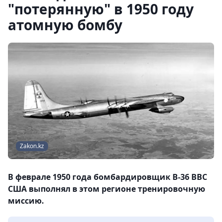
"потерянную" в 1950 году
атомную бомбу
Zakon.kz
В феврале 1950 года бомбардировщик B-36 ВВС
США выполнял в этом регионе тренировочную
миссию.