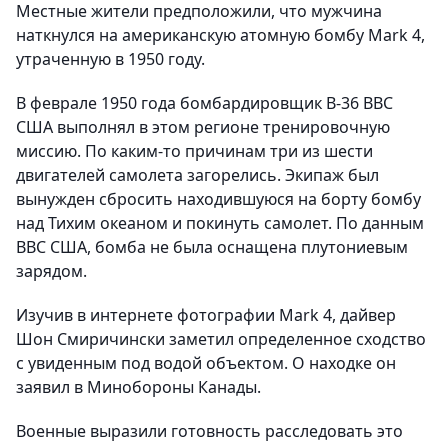
Местные жители предположили, что мужчина
наткнулся на американскую атомную бомбу Mark 4,
утраченную в 1950 году.
В феврале 1950 года бомбардировщик B-36 ВВС
США выполнял в этом регионе тренировочную
миссию. По каким-то причинам три из шести
двигателей самолета загорелись. Экипаж был
вынужден сбросить находившуюся на борту бомбу
над Тихим океаном и покинуть самолет. По данным
ВВС США, бомба не была оснащена плутониевым
зарядом.
Изучив в интернете фотографии Mark 4, дайвер
Шон Смиричински заметил определенное сходство
с увиденным под водой объектом. О находке он
заявил в Минобороны Канады.
Военные выразили готовность расследовать это