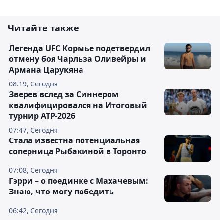
Читайте также
Легенда UFC Кормье подетвердил
отмену боя Чарльза Оливейры и
Армана Царукяна
08:19, Сегодня
Зверев вслед за Синнером
квалифицировался на Итоговый
турнир ATP-2026
07:47, Сегодня
Cтала известна потенциальная
соперница Рыбакиной в Торонто
07:08, Сегодня
Гэрри – о поединке с Махачевым:
Знаю, что могу победить
06:42, Сегодня