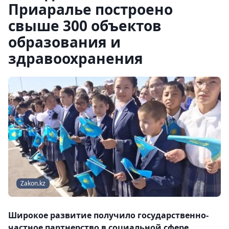
Приаралье построено
свыше 300 объектов
образования и
здравоохранения
Zakon.kz
Широкое развитие получило государственно-
частное партнерство в социальной сфере.