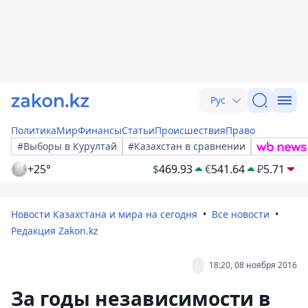
Рус
Политика
Мир
Финансы
Статьи
Происшествия
Право
#Выборы в Курултай
#Казахстан в сравнении
+25°
$
469.93
€
541.64
₽
5.71
Новости Казахстана и мира на сегодня
Все новости
Редакция Zakon.kz
18:20, 08 ноября 2016
За годы независимости в