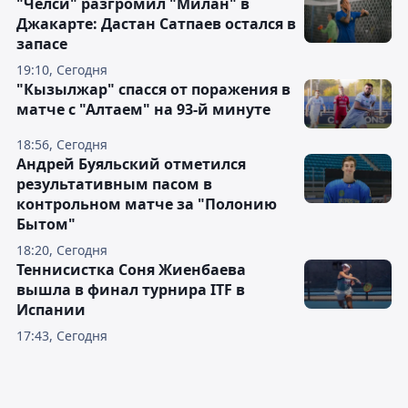
"Челси" разгромил "Милан" в
Джакарте: Дастан Сатпаев остался в
запасе
19:10, Сегодня
"Кызылжар" спасся от поражения в
матче с "Алтаем" на 93-й минуте
18:56, Сегодня
Андрей Буяльский отметился
результативным пасом в
контрольном матче за "Полонию
Бытом"
18:20, Сегодня
Теннисистка Соня Жиенбаева
вышла в финал турнира ITF в
Испании
17:43, Сегодня