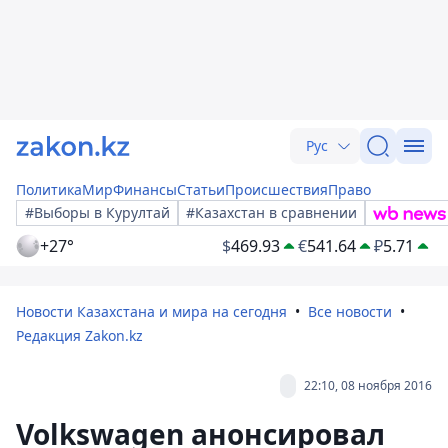
Рус
Политика
Мир
Финансы
Статьи
Происшествия
Право
#Выборы в Курултай
#Казахстан в сравнении
+27°
$
469.93
€
541.64
₽
5.71
Новости Казахстана и мира на сегодня
Все новости
Редакция Zakon.kz
22:10, 08 ноября 2016
Volkswagen анонсировал